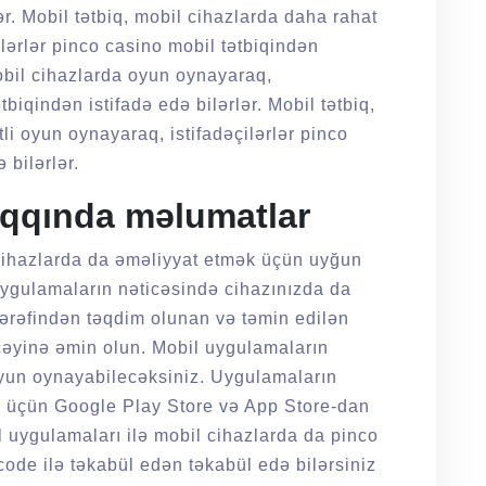
ər. Mobil tətbiq, mobil cihazlarda daha rahat
ilərlər pinco casino mobil tətbiqindən
 mobil cihazlarda oyun oynayaraq,
tbiqindən istifadə edə bilərlər. Mobil tətbiq,
li oyun oynayaraq, istifadəçilərlər pinco
 bilərlər.
qqında məlumatlar
ihazlarda da əməliyyat etmək üçün uyğun
uygulamaların nəticəsində cihazınızda da
ərəfindən təqdim olunan və təmin edilən
əcəyinə əmin olun. Mobil uygulamaların
 oyun oynayabilecəksiniz. Uygulamaların
k üçün Google Play Store və App Store-dan
l uygulamaları ilə mobil cihazlarda da pinco
ode ilə təkabül edən təkabül edə bilərsiniz