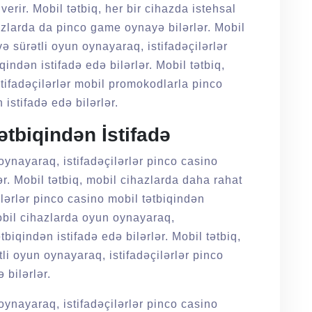
rir. Mobil tətbiq, her bir cihazda istehsal
hazlarda da pinco game oynayə bilərlər. Mobil
ə sürətli oyun oynayaraq, istifadəçilərlər
indən istifadə edə bilərlər. Mobil tətbiq,
tifadəçilərlər mobil promokodlarla pinco
istifadə edə bilərlər.
tbiqindən İstifadə
oynayaraq, istifadəçilərlər pinco casino
ər. Mobil tətbiq, mobil cihazlarda daha rahat
ilərlər pinco casino mobil tətbiqindən
 mobil cihazlarda oyun oynayaraq,
tbiqindən istifadə edə bilərlər. Mobil tətbiq,
li oyun oynayaraq, istifadəçilərlər pinco
 bilərlər.
oynayaraq, istifadəçilərlər pinco casino