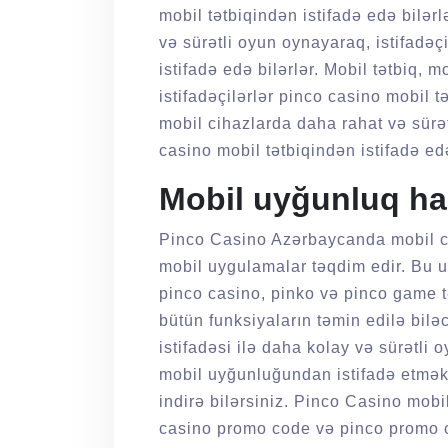
mobil tətbiqindən istifadə edə bilərl
və sürətli oyun oynayaraq, istifadəç
istifadə edə bilərlər. Mobil tətbiq,
istifadəçilərlər pinco casino mobil tə
mobil cihazlarda daha rahat və sürət
casino mobil tətbiqindən istifadə edə
Mobil uyğunluq ha
Pinco Casino Azərbaycanda mobil c
mobil uygulamalar təqdim edir. Bu 
pinco casino, pinko və pinco game t
bütün funksiyaların təmin edilə bil
istifadəsi ilə daha kolay və sürətli
mobil uyğunluğundan istifadə etmə
indirə bilərsiniz. Pinco Casino mobi
casino promo code və pinco promo c