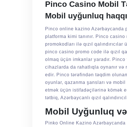
Pinco Casino Mobil Tə
Mobil uyğunluq haqq
Pinco online kazino Azərbaycanda pop
platforma kimi tanınır. Pinco casin
promokodları ilə qızıl qalındırıcıla
pinco casino promo code ilə qızıl q
olmaq üçün imkanlar yaradır. Pinco 
cihazlarda da rahatlıqla oynanır və
edir. Pinco tərəfindən təqdim olunan 
oyunlar, qazanma şansları və mobil
etmək üçün istifadəçilərinə kömək e
tətbiq, Azərbaycanlı qızıl qalındırıcı
Mobil Uyğunluq və 
Pinko Online Kazino Azərbaycanda mo