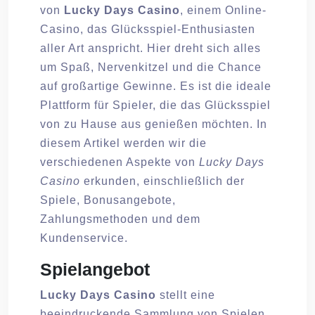
von
Lucky Days Casino
, einem Online-
Casino, das Glücksspiel-Enthusiasten
aller Art anspricht. Hier dreht sich alles
um Spaß, Nervenkitzel und die Chance
auf großartige Gewinne. Es ist die ideale
Plattform für Spieler, die das Glücksspiel
von zu Hause aus genießen möchten. In
diesem Artikel werden wir die
verschiedenen Aspekte von
Lucky Days
Casino
erkunden, einschließlich der
Spiele, Bonusangebote,
Zahlungsmethoden und dem
Kundenservice.
Spielangebot
Lucky Days Casino
stellt eine
beeindruckende Sammlung von Spielen