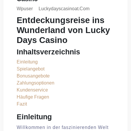
Wpuser
Luckydayscasinoat.com
Entdeckungsreise ins
Wunderland von Lucky
Days Casino
Inhaltsverzeichnis
Einleitung
Spielangebot
Bonusangebote
Zahlungsoptionen
Kundenservice
Häufige Fragen
Fazit
Einleitung
Willkommen in der faszinierenden Welt