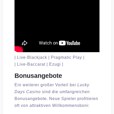
| Live-Blackjack | Pragmatic Play |
| Live-Baccarat | Ezugi |
Bonusangebote
Ein weiterer großer Vorteil bei
Lucky
Days Casino
sind die umfangreichen
Bonusangebote. Neue Spieler profitieren
oft von attraktiven Willkommensboni: