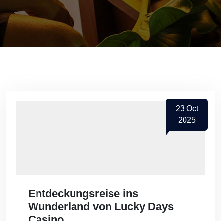
23
Oct
2025
Entdeckungsreise ins
Wunderland von Lucky Days
Casino