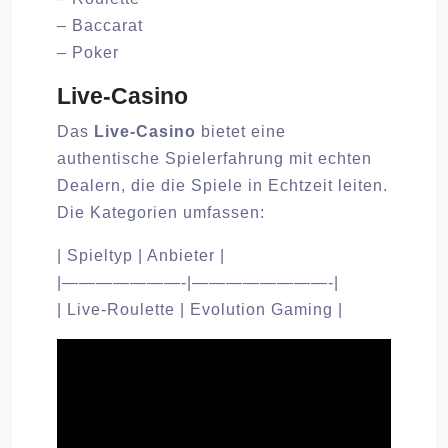
– Baccarat
– Poker
Live-Casino
Das
Live-Casino
bietet eine
authentische Spielerfahrung mit echten
Dealern, die die Spiele in Echtzeit leiten.
Die Kategorien umfassen:
| Spieltyp | Anbieter |
|———————-|————————-|
| Live-Roulette | Evolution Gaming |