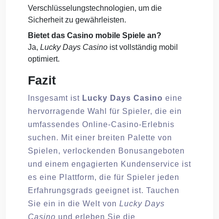
Verschlüsselungstechnologien, um die
Sicherheit zu gewährleisten.
Bietet das Casino mobile Spiele an?
Ja,
Lucky Days Casino
ist vollständig mobil
optimiert.
Fazit
Insgesamt ist
Lucky Days Casino
eine
hervorragende Wahl für Spieler, die ein
umfassendes Online-Casino-Erlebnis
suchen. Mit einer breiten Palette von
Spielen, verlockenden Bonusangeboten
und einem engagierten Kundenservice ist
es eine Plattform, die für Spieler jeden
Erfahrungsgrads geeignet ist. Tauchen
Sie ein in die Welt von
Lucky Days
Casino
und erleben Sie die