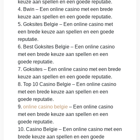
keuze aan spellen en een goede reputatie.
4. Bwin – Een online casino met een brede
keuze aan spellen en een goede reputatie.
5. Goksites Belgie – Een online casino met
een brede keuze aan spellen en een goede
reputatie.
6. Best Goksites Belgie – Een online casino
met een brede keuze aan spellen en een
goede reputatie.
7. Goksites – Een online casino met een brede
keuze aan spellen en een goede reputatie.
8. Top 10 Casino Belgie – Een online casino
met een brede keuze aan spellen en een
goede reputatie.
9.
online casino belgie
– Een online casino
met een brede keuze aan spellen en een
goede reputatie.
10. Casino Belgie – Een online casino met een
brede keuze aan spellen en een goede