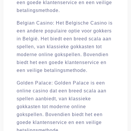
een goede klantenservice en een veilige
betalingsmethode.
Belgian Casino: Het Belgische Casino is
een andere populaire optie voor gokkers
in België. Het biedt een breed scala aan
spellen, van klassieke gokkasten tot
moderne online gokspellen. Bovendien
biedt het een goede klantenservice en
een veilige betalingsmethode.
Golden Palace: Golden Palace is een
online casino dat een breed scala aan
spellen aanbiedt, van klassieke
gokkasten tot moderne online
gokspellen. Bovendien biedt het een
goede klantenservice en een veilige
betalingsmethode.