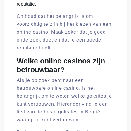
reputatie.
Onthoud dat het belangrijk is om
voorzichtig te zijn bij het kiezen van een
online casino. Maak zeker dat je goed
onderzoek doet en dat je een goede
reputatie heeft.
Welke online casinos zijn
betrouwbaar?
Als je op zoek bent naar een
betrouwbare online casino, is het
belangrijk om te weten welke goksites je
kunt vertrouwen. Hieronder vind je een
lijst van de beste goksites in België,
waarop je kunt vertrouwen.