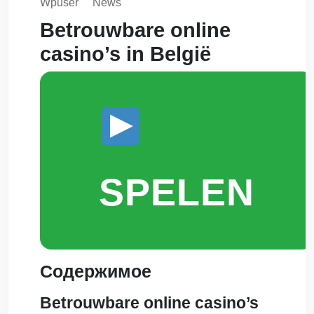
Wpuser
News
Betrouwbare online
casino’s in België
SPELEN
Содержимое
Betrouwbare online casino’s