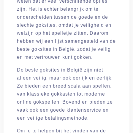
weten dat er veel verschillende opties
zijn. Het is echter belangrijk om te
onderscheiden tussen de goede en de
slechte goksites, omdat je veiligheid en
welzijn op het spelletje zitten. Daarom
hebben wij een lijst samengesteld van de
beste goksites in België, zodat je veilig
en met vertrouwen kunt gokken.
De beste goksites in België zijn niet
alleen veilig, maar ook eerlijk en eerlijk.
Ze bieden een breed scala aan spellen,
van klassieke gokkasten tot moderne
online gokspellen. Bovendien bieden ze
vaak ook een goede klantenservice en
een veilige betalingsmethode.
Om je te helpen bij het vinden van de