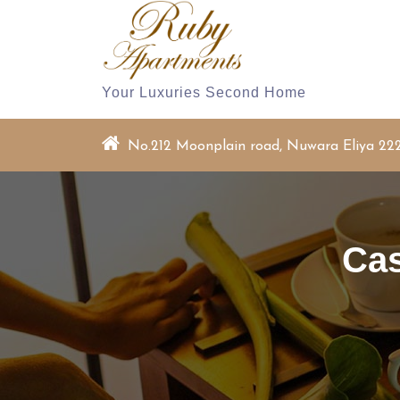
Skip
to
content
Your Luxuries Second Home
No.212 Moonplain road, Nuwara Eliya 22
Cas