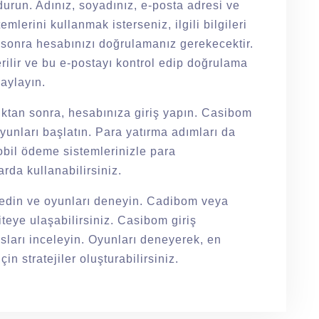
ldurun. Adınız, soyadınız, e-posta adresi ve
emlerini kullanmak isterseniz, ilgili bilgileri
 sonra hesabınızı doğrulamanız gerekecektir.
ilir ve bu e-postayı kontrol edip doğrulama
naylayın.
ktan sonra, hesabınıza giriş yapın. Casibom
oyunları başlatın. Para yatırma adımları da
bil ödeme sistemlerinizle para
larda kullanabilirsiniz.
 edin ve oyunları deneyin. Cadibom veya
siteye ulaşabilirsiniz. Casibom giriş
sları inceleyin. Oyunları deneyerek, en
in stratejiler oluşturabilirsiniz.