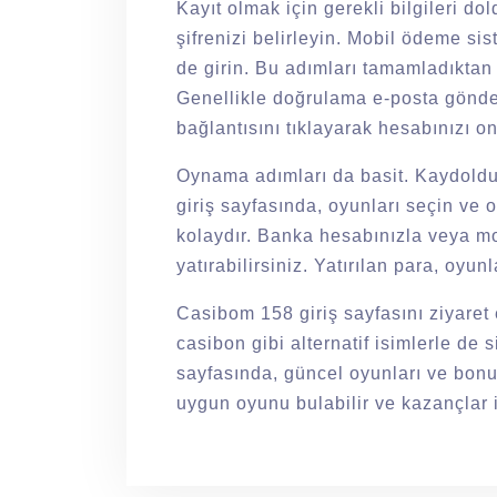
Kayıt olmak için gerekli bilgileri do
şifrenizi belirleyin. Mobil ödeme sist
de girin. Bu adımları tamamladıktan
Genellikle doğrulama e-posta gönder
bağlantısını tıklayarak hesabınızı o
Oynama adımları da basit. Kaydoldu
giriş sayfasında, oyunları seçin ve 
kolaydır. Banka hesabınızla veya mo
yatırabilirsiniz. Yatırılan para, oyun
Casibom 158 giriş sayfasını ziyaret
casibon gibi alternatif isimlerle de 
sayfasında, güncel oyunları ve bonu
uygun oyunu bulabilir ve kazançlar iç