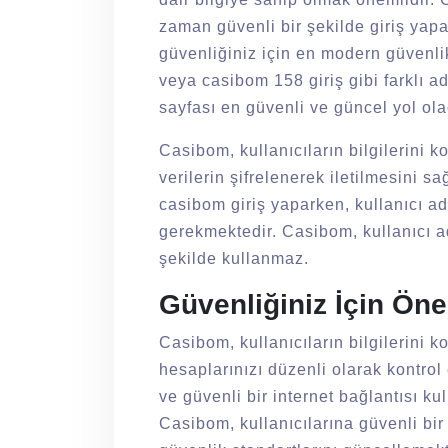
zaman güvenli bir şekilde giriş yapa
güvenliğiniz için en modern güvenli
veya casibom 158 giriş gibi farklı ad
sayfası en güvenli ve güncel yol ola
Casibom, kullanıcıların bilgilerini ko
verilerin şifrelenerek iletilmesini sa
casibom giriş yaparken, kullanıcı ad
gerekmektedir. Casibom, kullanıcı ad
şekilde kullanmaz.
Güvenliğiniz İçin Ön
Casibom, kullanıcıların bilgilerini ko
hesaplarınızı düzenli olarak kontrol
ve güvenli bir internet bağlantısı ku
Casibom, kullanıcılarına güvenli bi