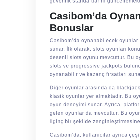
güvenlik standartlarını güncellemekt
Casibom’da Oynan
Bonuslar
Casibom’da oynanabilecek oyunlar ço
sunar. İlk olarak, slots oyunları kon
desenli slots oyunu mevcuttur. Bu oy
slots ve progressive jackpots bulunu
oynanabilir ve kazanç fırsatları suna
Diğer oyunlar arasında da blackjack,
klasik oyunlar yer almaktadır. Bu oy
oyun deneyimi sunar. Ayrıca, platfo
gelen oyunlar da mevcuttur. Bu oyun
ilginç bir şekilde zenginleştirmesine
Casibom’da, kullanıcılar ayrıca çeşitl