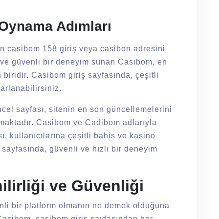
 Oynama Adımları
n casibom 158 giriş veya casibon adresini
l ve güvenli bir deneyim sunan Casibom, en
biridir. Casibom giriş sayfasında, çeşitli
rlanabilirsiniz.
el sayfası, sitenin en son güncellemelerini
lamaktadır. Casibom ve Cadibom adlarıyla
ı, kullanıcılarına çeşitli bahis ve kasino
 sayfasında, güvenli ve hızlı bir deneyim
irliği ve Güvenliği
enli bir platform olmanın ne demek olduğuna
 Casibom, casibom giriş sayfasından her