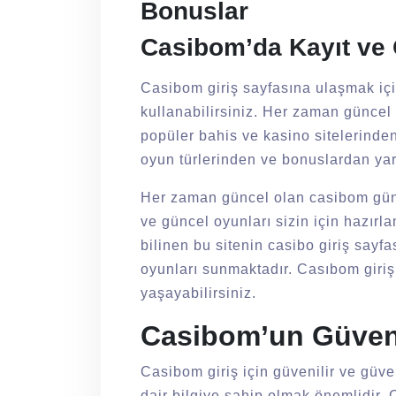
Bonuslar
Casibom’da Kayıt ve
Casibom giriş sayfasına ulaşmak içi
kullanabilirsiniz. Her zaman günce
popüler bahis ve kasino sitelerinden 
oyun türlerinden ve bonuslardan yara
Her zaman güncel olan casibom günc
ve güncel oyunları sizin için hazır
bilinen bu sitenin casibo giriş sayfas
oyunları sunmaktadır. Casıbom giriş
yaşayabilirsiniz.
Casibom’un Güvenil
Casibom giriş için güvenilir ve güv
dair bilgiye sahip olmak önemlidir.