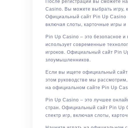
После регистрации вы сможете на
Casino. Вы можете выбрать игру, к
Официальный сайт Pin Up Casino 
включая слоты, карточные игры и 
Pin Up Casino – это безопасное и
использует современные технолог
игроков. Официальный сайт Pin U
злоумышленников.
Если вы ищете официальный сайт P
этом руководстве мы рассмотрим, 
на официальном сайте Pin Up Cas
Pin Up Casino – это лучшее онлай
стран. Официальный сайт Pin Up 
спектр игр, включая слоты, карточ
Начните играть на официальном с