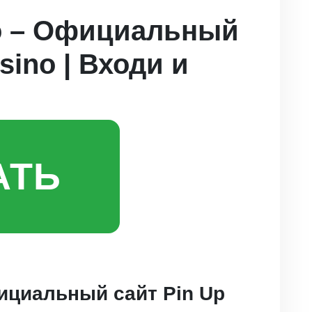
о – Официальный
sino | Входи и
АТЬ
ициальный сайт Pin Up