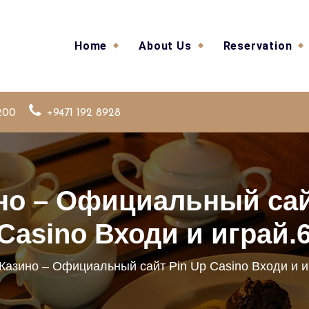
Home
About Us
Reservation
200
+9471 192 8928
но – Официальный сай
Casino Входи и играй.
Казино – Официальный сайт Pin Up Casino Входи и и