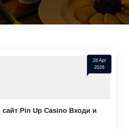
28
Apr
2026
сайт Pin Up Casino Входи и