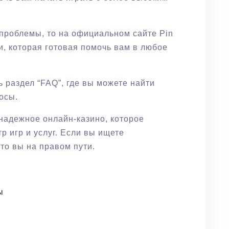
 проблемы, то на официальном сайте Pin
и, которая готовая помочь вам в любое
ь раздел “FAQ”, где вы можете найти
осы.
 надежное онлайн-казино, которое
р игр и услуг. Если вы ищете
то вы на правом пути.
ы