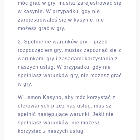
móc grać w gry, musisz zarejestrować się
w kasynie. W przypadku, gdy nie
zarejestrowałeś się w kasynie, nie
możesz grać w gry.
2. Spełnienie warunków gry – przed
rozpoczęciem gry, musisz zapoznać się z
warunkami gry i zasadami korzystania z
naszych usług. W przypadku, gdy nie
spełniasz warunków gry, nie możesz grać
w gry.
W Lemon Kasyno, aby móc korzystać z
oferowanych przez nas usług, musisz
spełnić następujące warunki. Jeśli nie
spełniasz warunków, nie możesz
korzystać z naszych usług.