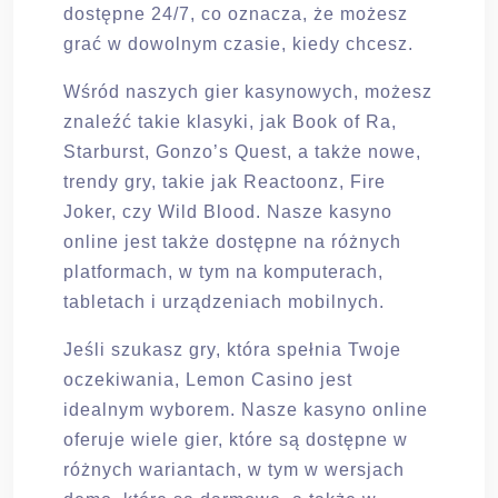
dostępne 24/7, co oznacza, że możesz
grać w dowolnym czasie, kiedy chcesz.
Wśród naszych gier kasynowych, możesz
znaleźć takie klasyki, jak Book of Ra,
Starburst, Gonzo’s Quest, a także nowe,
trendy gry, takie jak Reactoonz, Fire
Joker, czy Wild Blood. Nasze kasyno
online jest także dostępne na różnych
platformach, w tym na komputerach,
tabletach i urządzeniach mobilnych.
Jeśli szukasz gry, która spełnia Twoje
oczekiwania, Lemon Casino jest
idealnym wyborem. Nasze kasyno online
oferuje wiele gier, które są dostępne w
różnych wariantach, w tym w wersjach