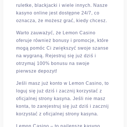
ruletke, blackjacki i wiele innych. Nasze
kasyno online jest dostępne 24/7, co
oznacza, że możesz grać, kiedy chcesz.
Warto zauważyć, że Lemon Casino
oferuje również bonusy i promocje, które
mogą pomóc Ci zwiększyć swoje szanse
na wygraną. Rejestruj się już dziś i
otrzymaj 100% bonusu na swoje
pierwsze depozyt!
Jeśli masz już konto w Lemon Casino, to
loguj się już dziś i zacznij korzystać z
oficjalnej strony kasyna. Jeśli nie masz
konta, to zarejestruj się już dziś i zacznij
korzystać z oficjalnej strony kasyna.
Lemon Casino – to najlepsze kasyno