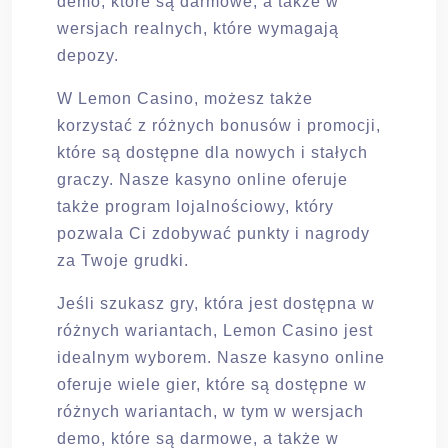
demo, które są darmowe, a także w
wersjach realnych, które wymagają
depozy.
W Lemon Casino, możesz także
korzystać z różnych bonusów i promocji,
które są dostępne dla nowych i stałych
graczy. Nasze kasyno online oferuje
także program lojalnościowy, który
pozwala Ci zdobywać punkty i nagrody
za Twoje grudki.
Jeśli szukasz gry, która jest dostępna w
różnych wariantach, Lemon Casino jest
idealnym wyborem. Nasze kasyno online
oferuje wiele gier, które są dostępne w
różnych wariantach, w tym w wersjach
demo, które są darmowe, a także w