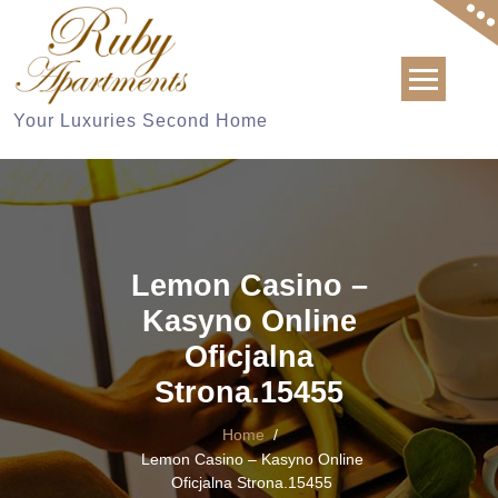
Skip
to
content
Your Luxuries Second Home
Lemon Casino –
Kasyno Online
Oficjalna
Strona.15455
Home
/
Lemon Casino – Kasyno Online
Oficjalna Strona.15455