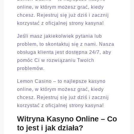
online, w którym możesz grać, kiedy
chcesz. Rejestruj się już dziś i zacznij
korzystać z oficjalnej strony kasyna!
Jeśli masz jakiekolwiek pytania lub
problem, to skontaktuj się z nami. Nasza
obsługa klienta jest dostępna 24/7, aby
pomóc Ci w rozwiązaniu Twoich
problemów.
Lemon Casino – to najlepsze kasyno
online, w którym możesz grać, kiedy
chcesz. Rejestruj się już dziś i zacznij
korzystać z oficjalnej strony kasyna!
Witryna Kasyno Online – Co
to jest i jak działa?