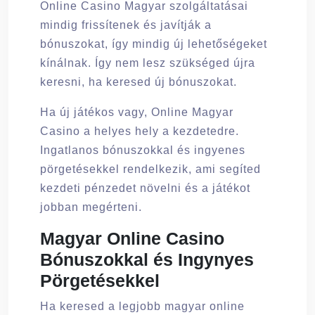
Online Casino Magyar szolgáltatásai
mindig frissítenek és javítják a
bónuszokat, így mindig új lehetőségeket
kínálnak. Így nem lesz szükséged újra
keresni, ha keresed új bónuszokat.
Ha új játékos vagy, Online Magyar
Casino a helyes hely a kezdetedre.
Ingatlanos bónuszokkal és ingyenes
pörgetésekkel rendelkezik, ami segíted
kezdeti pénzedet növelni és a játékot
jobban megérteni.
Magyar Online Casino
Bónuszokkal és Ingynyes
Pörgetésekkel
Ha keresed a legjobb magyar online