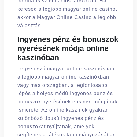
populáris szimulációs játékokon. Ha
keresed a legjobb magyar online casino,
akkor a Magyar Online Casino a legjobb
választás.
Ingyenes pénz és bonuszok
nyerésének módja online
kaszinóban
Legyen szó magyar online kaszinókban,
a legjobb magyar online kaszinókban
vagy más országban, a legfontosabb
lépés a helyes módú ingyenes pénz és
bonuszok nyerésének elismert módjának
ismerete. Az online kaszinók gyakran
különböző típusú ingyenes pénz és
bonuszokat nyújtanak, amelyek
segítenek a játékok tanulmányozásában