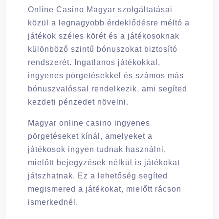
Online Casino Magyar szolgáltatásai
közül a legnagyobb érdeklődésre méltó a
játékok széles körét és a játékosoknak
különböző szintű bónuszokat biztosító
rendszerét. Ingatlanos játékokkal,
ingyenes pörgetésekkel és számos más
bónuszvalóssal rendelkezik, ami segíted
kezdeti pénzedet növelni.
Magyar online casino ingyenes
pörgetéseket kínál, amelyeket a
játékosok ingyen tudnak használni,
mielőtt bejegyzések nélkül is játékokat
játszhatnak. Ez a lehetőség segíted
megismered a játékokat, mielőtt rácson
ismerkednél.