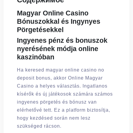
Magyar Online Casino
Bónuszokkal és Ingynyes
Pörgetésekkel
Ingyenes pénz és bonuszok
nyerésének módja online
kaszinóban
Ha keresed magyar online casino no
deposit bonus, akkor Online Magyar
Casino a helyes választás. Ingatlanos
kísérők és új játékosok számára számos
ingyenes pörgetés és bónusz van
elérhetővé tett. Ez a platform biztosítja,
hogy kezdésed során nem lesz
szükséged rácson.