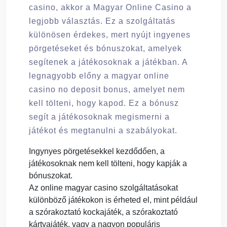
casino, akkor a Magyar Online Casino a
legjobb választás. Ez a szolgáltatás
különösen érdekes, mert nyújt ingyenes
pörgetéseket és bónuszokat, amelyek
segítenek a játékosoknak a játékban. A
legnagyobb előny a magyar online
casino no deposit bonus, amelyet nem
kell tölteni, hogy kapod. Ez a bónusz
segít a játékosoknak megismerni a
játékot és megtanulni a szabályokat.
Ingynyes pörgetésekkel kezdődően, a
játékosoknak nem kell tölteni, hogy kapják a
bónuszokat.
Az online magyar casino szolgáltatásokat
különböző játékokon is érheted el, mint például
a szórakoztató kockajáték, a szórakoztató
kártyajáték, vagy a nagyon populáris