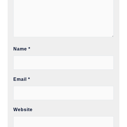
Name
*
Email
*
Website