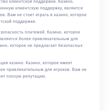
тво клиентской поддержки. Казино,
венную клиентскую поддержку, является
в. Вам не стоит играть в казино, которое
нтской поддержки.
зопасность платежей. Казино, которое
является более привлекательным для
азино, которое не предлагает безопасных
ция казино. Казино, которое имеет
ее привлекательным для игроков. Вам не
меет плохую репутацию.