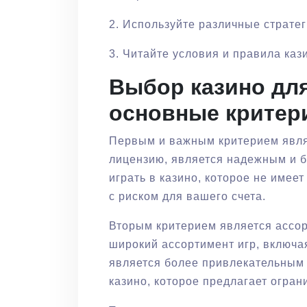
2. Используйте различные стратег
3. Читайте условия и правила каз
Выбор казино дл
основные критер
Первым и важным критерием являе
лицензию, является надежным и б
играть в казино, которое не имеет
с риском для вашего счета.
Вторым критерием является ассор
широкий ассортимент игр, включа
является более привлекательным д
казино, которое предлагает огран