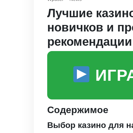
Лучшие казино
новичков и п
рекомендации
ИГР
Содержимое
Выбор казино для 