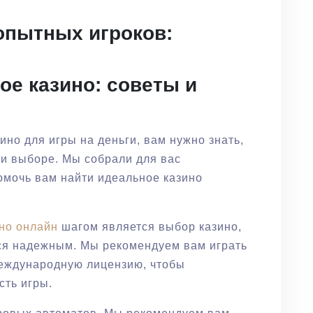
опытных игроков:
ое казино: советы и
но для игры на деньги, вам нужно знать,
ри выборе. Мы собрали для вас
омочь вам найти идеальное казино
ино онлайн
шагом является выбор казино,
ся надежным. Мы рекомендуем вам играть
международную лицензию, чтобы
сть игры.