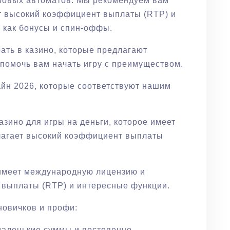
ровых автоматов. Мы рекомендуем вам
т высокий коэффициент выплаты (RTP) и
 как бонусы и спин-оффы.
ать в казино, которые предлагают
 помочь вам начать игру с преимуществом.
айн 2026, которые соответствуют нашим
казино для игры на деньги, которое имеет
лагает высокий коэффициент выплаты
е имеет международную лицензию и
 выплаты (RTP) и интересные функции.
новичков и профи:
 маленькие суммы и постепенно