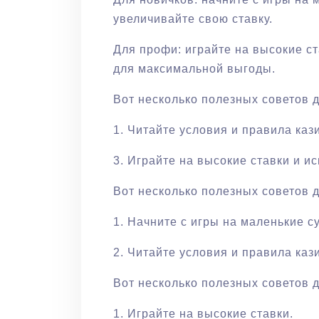
увеличивайте свою ставку.
Для профи: играйте на высокие ст
для максимальной выгоды.
Вот несколько полезных советов д
1. Читайте условия и правила каз
3. Играйте на высокие ставки и и
Вот несколько полезных советов д
1. Начните с игры на маленькие с
2. Читайте условия и правила каз
Вот несколько полезных советов 
1. Играйте на высокие ставки.