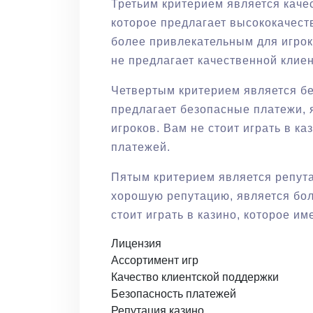
Третьим критерием является качес
которое предлагает высококачест
более привлекательным для игроко
не предлагает качественной клие
Четвертым критерием является бе
предлагает безопасные платежи, 
игроков. Вам не стоит играть в к
платежей.
Пятым критерием является репута
хорошую репутацию, является бол
стоит играть в казино, которое и
Лицензия
Ассортимент игр
Качество клиентской поддержки
Безопасность платежей
Репутация казино