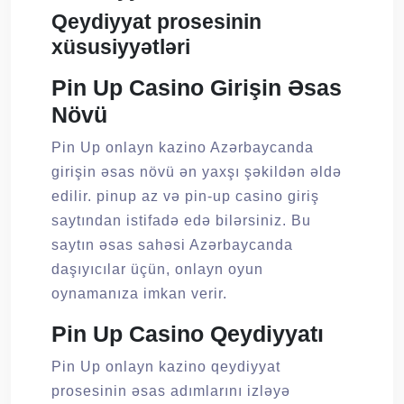
Qeydiyyat prosesinin
xüsusiyyətləri
Pin Up Casino Girişin Əsas
Növü
Pin Up onlayn kazino Azərbaycanda
girişin əsas növü ən yaxşı şəkildən əldə
edilir. pinup az və pin-up casino giriş
saytından istifadə edə bilərsiniz. Bu
saytın əsas sahəsi Azərbaycanda
daşıyıcılar üçün, onlayn oyun
oynamanıza imkan verir.
Pin Up Casino Qeydiyyatı
Pin Up onlayn kazino qeydiyyat
prosesinin əsas adımlarını izləyə