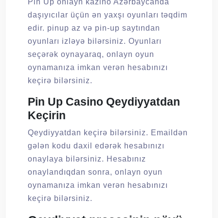
Pin Up onlayn kazino Azərbaycanda
daşıyıcılar üçün ən yaxşı oyunları təqdim
edir. pinup az və pin-up saytından
oyunları izləyə bilərsiniz. Oyunları
seçərək oynayaraq, onlayn oyun
oynamanıza imkan verən hesabınızı
keçirə bilərsiniz.
Pin Up Casino Qeydiyyatdan
Keçirin
Qeydiyyatdan keçirə bilərsiniz. Emaildən
gələn kodu daxil edərək hesabınızı
onaylaya bilərsiniz. Hesabınız
onaylandıqdan sonra, onlayn oyun
oynamanıza imkan verən hesabınızı
keçirə bilərsiniz.