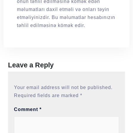
onun təhlil edilməsinə kömək edən
məlumatları daxil etməli və onları təyin
etməliyinizdir. Bu məlumatlar hesabınızın
təhlil edilməsinə kömək edir.
Leave a Reply
Your email address will not be published.
Required fields are marked
*
Comment
*