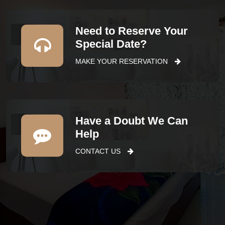
Need to Reserve Your
Special Date?
MAKE YOUR RESERVATION
Have a Doubt We Can
Help
CONTACT US