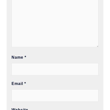
Name
*
Email
*
Website