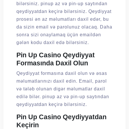
bilərsiniz. pinup az və pin-up saytından
qeydiyyatdan keçirə bilərsiniz. Qeydiyyat
prosesi ən az məlumatları daxil edər, bu
da sizin email və parolunuz olacaq. Daha
sonra sizi onaylamaq üçün emaildən
gələn kodu daxil edə bilərsiniz.
Pin Up Casino Qeydiyyat
Formasında Daxil Olun
Qeydiyyat formasına daxil olun və əsas
məlumatlarınızı daxil edin. Email, parol
və tələb olunan digər məlumatlar daxil
edilə bilər. pinup az və pin-up saytından
qeydiyyatdan keçirə bilərsiniz.
Pin Up Casino Qeydiyyatdan
Keçirin