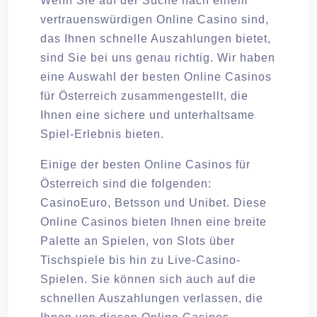
Wenn Sie auf der Suche nach einem
vertrauenswürdigen Online Casino sind,
das Ihnen schnelle Auszahlungen bietet,
sind Sie bei uns genau richtig. Wir haben
eine Auswahl der besten Online Casinos
für Österreich zusammengestellt, die
Ihnen eine sichere und unterhaltsame
Spiel-Erlebnis bieten.
Einige der besten Online Casinos für
Österreich sind die folgenden:
CasinoEuro, Betsson und Unibet. Diese
Online Casinos bieten Ihnen eine breite
Palette an Spielen, von Slots über
Tischspiele bis hin zu Live-Casino-
Spielen. Sie können sich auch auf die
schnellen Auszahlungen verlassen, die