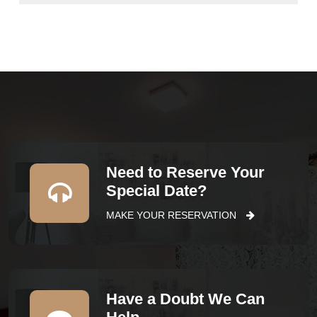
Need to Reserve Your
Special Date?
MAKE YOUR RESERVATION
Have a Doubt We Can