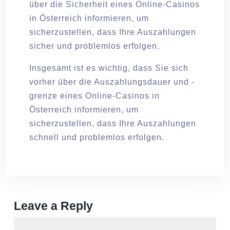
über die Sicherheit eines Online-Casinos
in Österreich informieren, um
sicherzustellen, dass Ihre Auszahlungen
sicher und problemlos erfolgen.
Insgesamt ist es wichtig, dass Sie sich
vorher über die Auszahlungsdauer und -
grenze eines Online-Casinos in
Österreich informieren, um
sicherzustellen, dass Ihre Auszahlungen
schnell und problemlos erfolgen.
Leave a Reply