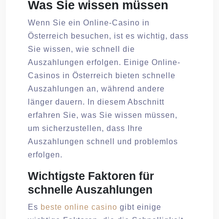
Was Sie wissen müssen
Wenn Sie ein Online-Casino in
Österreich besuchen, ist es wichtig, dass
Sie wissen, wie schnell die
Auszahlungen erfolgen. Einige Online-
Casinos in Österreich bieten schnelle
Auszahlungen an, während andere
länger dauern. In diesem Abschnitt
erfahren Sie, was Sie wissen müssen,
um sicherzustellen, dass Ihre
Auszahlungen schnell und problemlos
erfolgen.
Wichtigste Faktoren für
schnelle Auszahlungen
Es
beste online casino
gibt einige