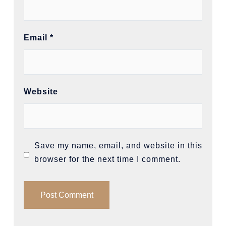
Email
*
Website
Save my name, email, and website in this
browser for the next time I comment.