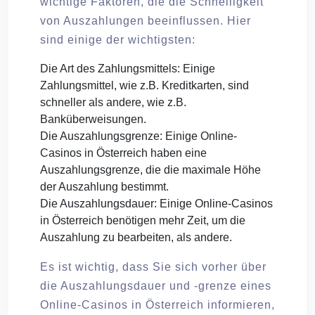
wichtige Faktoren, die die Schnelligkeit
von Auszahlungen beeinflussen. Hier
sind einige der wichtigsten:
Die Art des Zahlungsmittels: Einige
Zahlungsmittel, wie z.B. Kreditkarten, sind
schneller als andere, wie z.B.
Banküberweisungen.
Die Auszahlungsgrenze: Einige Online-
Casinos in Österreich haben eine
Auszahlungsgrenze, die die maximale Höhe
der Auszahlung bestimmt.
Die Auszahlungsdauer: Einige Online-Casinos
in Österreich benötigen mehr Zeit, um die
Auszahlung zu bearbeiten, als andere.
Es ist wichtig, dass Sie sich vorher über
die Auszahlungsdauer und -grenze eines
Online-Casinos in Österreich informieren,