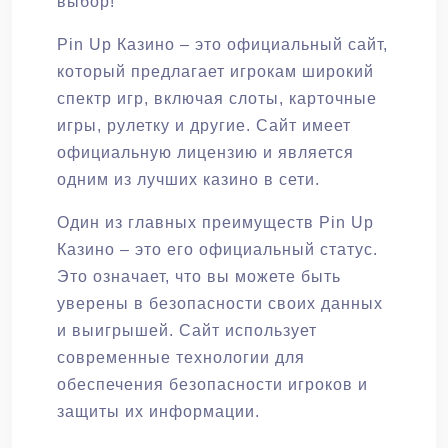
выбор!
Pin Up Казино – это официальный сайт,
который предлагает игрокам широкий
спектр игр, включая слоты, карточные
игры, рулетку и другие. Сайт имеет
официальную лицензию и является
одним из лучших казино в сети.
Один из главных преимуществ Pin Up
Казино – это его официальный статус.
Это означает, что вы можете быть
уверены в безопасности своих данных
и выигрышей. Сайт использует
современные технологии для
обеспечения безопасности игроков и
защиты их информации.