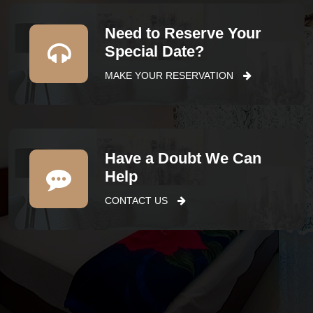
Need to Reserve Your
Special Date?
MAKE YOUR RESERVATION
Have a Doubt We Can
Help
CONTACT US