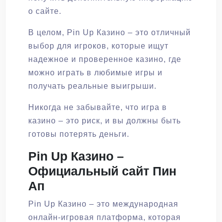
о сайте.
В целом, Pin Up Казино – это отличный
выбор для игроков, которые ищут
надежное и проверенное казино, где
можно играть в любимые игры и
получать реальные выигрыши.
Никогда не забывайте, что игра в
казино – это риск, и вы должны быть
готовы потерять деньги.
Pin Up Казино –
Официальный сайт Пин
Ап
Pin Up Казино – это международная
онлайн-игровая платформа, которая