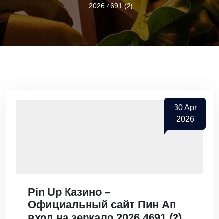
2026.4691 (2)
30
Apr
2026
Pin Up Казино –
Официальный сайт Пин Ап
вход на зеркало 2026.4691 (2)