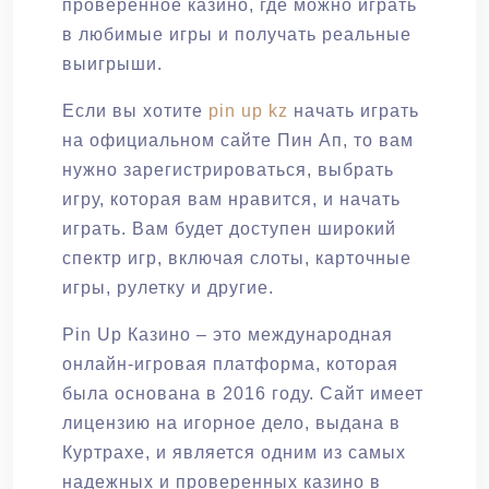
проверенное казино, где можно играть
в любимые игры и получать реальные
выигрыши.
Если вы хотите
pin up kz
начать играть
на официальном сайте Пин Ап, то вам
нужно зарегистрироваться, выбрать
игру, которая вам нравится, и начать
играть. Вам будет доступен широкий
спектр игр, включая слоты, карточные
игры, рулетку и другие.
Pin Up Казино – это международная
онлайн-игровая платформа, которая
была основана в 2016 году. Сайт имеет
лицензию на игорное дело, выдана в
Куртрахе, и является одним из самых
надежных и проверенных казино в