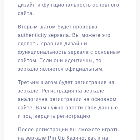
дизайн и функциональность основного
сайта.
Вторым шагом будет проверка
authenticity зеркала. Вы можете это
сделать, сравнив дизайн и
функциональность зеркала с основным
сайтом. Если они идентичны, то
зеркало является официальным.
Третьим шагом будет регистрация на
зеркале. Регистрация на зеркале
аналогична регистрации на основном
сайте. Вам нужно ввести свои данные
и подтвердить регистрацию.
После регистрации вы сможете играть
на зеркале Pin Up Казино, как и на