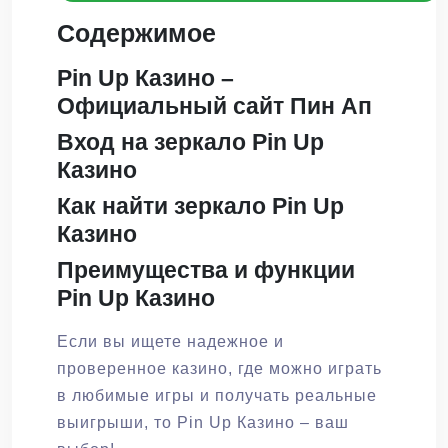
Содержимое
Pin Up Казино –
Официальный сайт Пин Ап
Вход на зеркало Pin Up
Казино
Как найти зеркало Pin Up
Казино
Преимущества и функции
Pin Up Казино
Если вы ищете надежное и
проверенное казино, где можно играть
в любимые игры и получать реальные
выигрыши, то Pin Up Казино – ваш