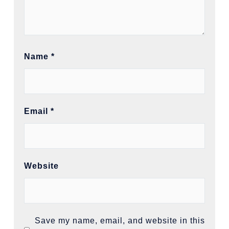
Name
*
Email
*
Website
Save my name, email, and website in this