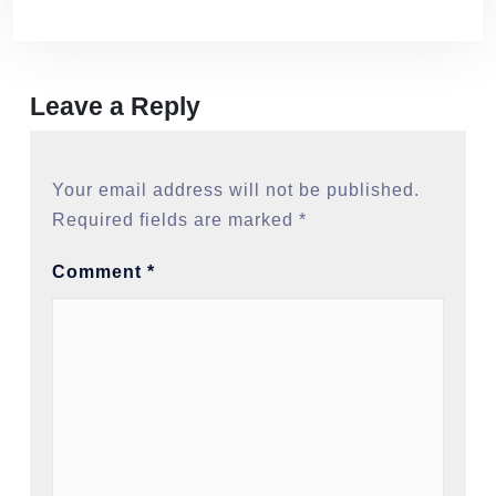
Leave a Reply
Your email address will not be published.
Required fields are marked
*
Comment
*