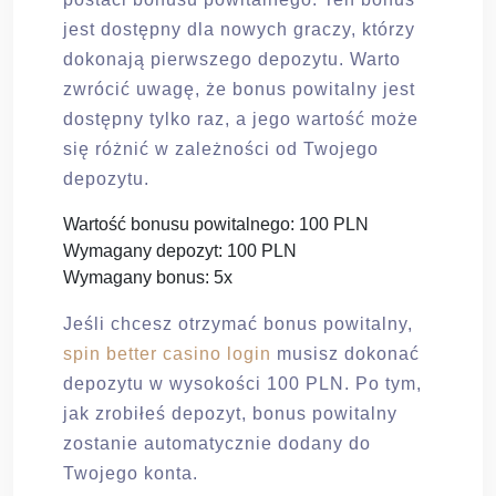
jest dostępny dla nowych graczy, którzy
dokonają pierwszego depozytu. Warto
zwrócić uwagę, że bonus powitalny jest
dostępny tylko raz, a jego wartość może
się różnić w zależności od Twojego
depozytu.
Wartość bonusu powitalnego: 100 PLN
Wymagany depozyt: 100 PLN
Wymagany bonus: 5x
Jeśli chcesz otrzymać bonus powitalny,
spin better casino login
musisz dokonać
depozytu w wysokości 100 PLN. Po tym,
jak zrobiłeś depozyt, bonus powitalny
zostanie automatycznie dodany do
Twojego konta.