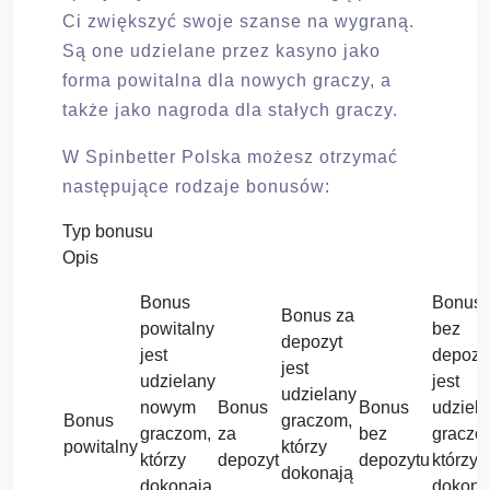
Ci zwiększyć swoje szanse na wygraną.
Są one udzielane przez kasyno jako
forma powitalna dla nowych graczy, a
także jako nagroda dla stałych graczy.
W Spinbetter Polska możesz otrzymać
następujące rodzaje bonusów:
Typ bonusu
Opis
Bonus
Bonus
Bonus za
powitalny
bez
depozyt
jest
depozy
jest
udzielany
jest
udzielany
nowym
Bonus
Bonus
udziel
Bonus
graczom,
graczom,
za
bez
graczo
powitalny
którzy
którzy
depozyt
depozytu
którzy 
dokonają
dokonają
dokona