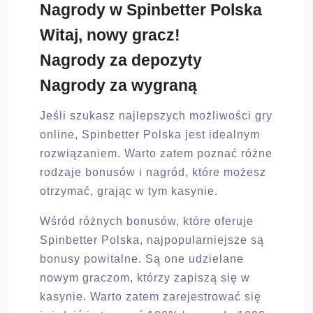
Nagrody w Spinbetter Polska
Witaj, nowy gracz!
Nagrody za depozyty
Nagrody za wygraną
Jeśli szukasz najlepszych możliwości gry
online, Spinbetter Polska jest idealnym
rozwiązaniem. Warto zatem poznać różne
rodzaje bonusów i nagród, które możesz
otrzymać, grając w tym kasynie.
Wśród różnych bonusów, które oferuje
Spinbetter Polska, najpopularniejsze są
bonusy powitalne. Są one udzielane
nowym graczom, którzy zapiszą się w
kasynie. Warto zatem zarejestrować się