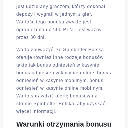
jest udzielany graczom, którzy dokonali
depozy i wygrali w jednym z gier.
Wartość tego bonusu zwykle jest
ograniczona do 500 PLN i jest ważny
przez 30 dni.
Warto zauważyć, że Spinbetter Polska
oferuje również inne rodzaje bonusów,
takie jak bonus odniesień w kasynie,
bonus odniesień w kasynie online, bonus
odniesień w kasynie mobilnym, bonus
odniesień w kasynie online mobilnym.
Warto sprawdzić ofertę bonusów na
stronie Spinbetter Polska, aby uzyskać
więcej informacji.
Warunki otrzymania bonusu