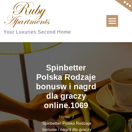
Skip
to
content
Your Luxuries Second Home
Spinbetter
Polska Rodzaje
bonusw i nagrd
dla graczy
online.1069
Home
/
Spinbetter Polska Rodzaje
bonusw i nagrd dla graczy