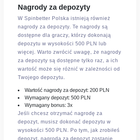
Nagrody za depozyty
W Spinbetter Polska istnieją również
nagrody za depozyty. Te nagrody są
dostępne dla graczy, którzy dokonają
depozytu w wysokości 500 PLN lub
więcej. Warto zwrócić uwagę, że nagrody
za depozyty są dostępne tylko raz, a ich
wartość może się różnić w zależności od
Twojego depozytu.
Wartość nagrody za depozyt: 200 PLN
Wymagany depozyt: 500 PLN
Wymagany bonus: 3x
Jeśli chcesz otrzymać nagrodę za
depozyt, musisz dokonać depozytu w
wysokości 500 PLN. Po tym, jak zrobiłeś
depozyt, nagroda za depozyt zostanie