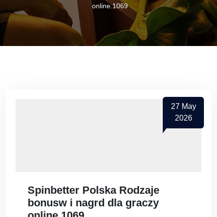
online.1069
27
May
2026
Spinbetter Polska Rodzaje
bonusw i nagrd dla graczy
online.1069