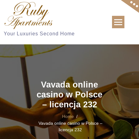
Skip
to
content
Your Luxuries Second Home
Vavada online
casino w Polsce
– licencja 232
Home
/
Vavada online casino w Polsce –
licencja 232