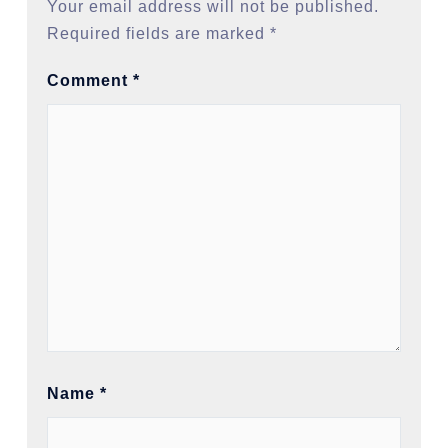
Your email address will not be published.
Required fields are marked
*
Comment
*
Name
*