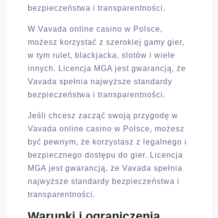
bezpieczeństwa i transparentności.
W Vavada online casino w Polsce,
możesz korzystać z szerokiej gamy gier,
w tym rulet, blackjacka, slotów i wiele
innych. Licencja MGA jest gwarancją, że
Vavada spełnia najwyższe standardy
bezpieczeństwa i transparentności.
Jeśli chcesz zacząć swoją przygodę w
Vavada online casino w Polsce, możesz
być pewnym, że korzystasz z legalnego i
bezpiecznego dostępu do gier. Licencja
MGA jest gwarancją, że Vavada spełnia
najwyższe standardy bezpieczeństwa i
transparentności.
Warunki i ograniczenia