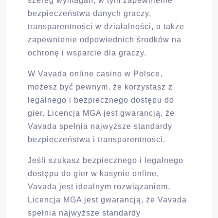
szereg wymagań, w tym zapewnienie
bezpieczeństwa danych graczy,
transparentności w działalności, a także
zapewnienie odpowiednich środków na
ochronę i wsparcie dla graczy.
W Vavada online casino w Polsce,
możesz być pewnym, że korzystasz z
legalnego i bezpiecznego dostępu do
gier. Licencja MGA jest gwarancją, że
Vavada spełnia najwyższe standardy
bezpieczeństwa i transparentności.
Jeśli szukasz bezpiecznego i legalnego
dostępu do gier w kasynie online,
Vavada jest idealnym rozwiązaniem.
Licencja MGA jest gwarancją, że Vavada
spełnia najwyższe standardy