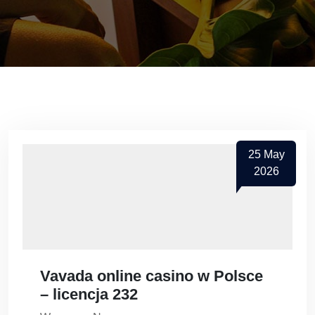
25
May
2026
Vavada online casino w Polsce
– licencja 232