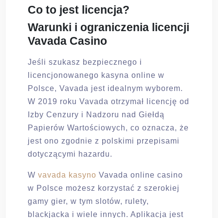
Co to jest licencja?
Warunki i ograniczenia licencji
Vavada Casino
Jeśli szukasz bezpiecznego i
licencjonowanego kasyna online w
Polsce, Vavada jest idealnym wyborem.
W 2019 roku Vavada otrzymał licencję od
Izby Cenzury i Nadzoru nad Giełdą
Papierów Wartościowych, co oznacza, że
jest ono zgodnie z polskimi przepisami
dotyczącymi hazardu.
W
vavada kasyno
Vavada online casino
w Polsce możesz korzystać z szerokiej
gamy gier, w tym slotów, rulety,
blackjacka i wiele innych. Aplikacja jest