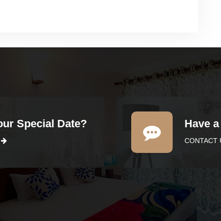
our Special Date?
Have a
CONTACT