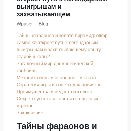
выигрышам и
захватывающем
Wpuser
Blog
Тайны фараонов и золото пирамид: olimp
casino kz откроет путь к легендарным
выигрышам и захватывающему опыту
старой школы?
Загадочный мир древнеегипетской
гробницы
Механика игры и особенности слота
Стратегии игры и советы для новичков
Преимущества и недостатки слота
Секреты успеха и советы от опытных
игроков
Заключение
Тайны фараонов и