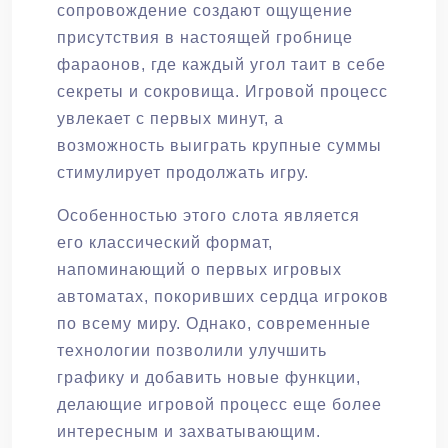
сопровождение создают ощущение
присутствия в настоящей гробнице
фараонов, где каждый угол таит в себе
секреты и сокровища. Игровой процесс
увлекает с первых минут, а
возможность выиграть крупные суммы
стимулирует продолжать игру.
Особенностью этого слота является
его классический формат,
напоминающий о первых игровых
автоматах, покоривших сердца игроков
по всему миру. Однако, современные
технологии позволили улучшить
графику и добавить новые функции,
делающие игровой процесс еще более
интересным и захватывающим.