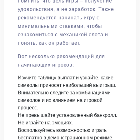
помнить, что цель игры – получение
удовольствия, а не заработок. Также
рекомендуется начинать игру с
минимальными ставками, чтобы
ознакомиться с механикой слота и
понять, как он работает.
Вот несколько рекомендаций для
начинающих игроков:
Изучите таблицу выплат и узнайте, какие
символы приносят наибольший выигрыш.
Внимательно следите за комбинациями
символов и их влиянием на игровой
процесс.
Не превышайте установленный банкролл.
Не играйте на эмоциях.
Воспользуйтесь возможностью играть
бесплатно в демонстрационном режиме.