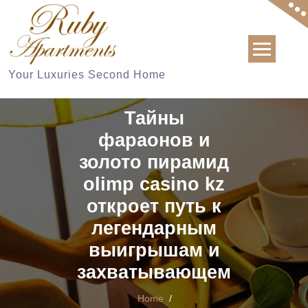
Skip
to
content
Your Luxuries Second Home
Тайны
фараонов и
золото пирамид
olimp casino kz
откроет путь к
легендарным
выигрышам и
захватывающем
Home
/