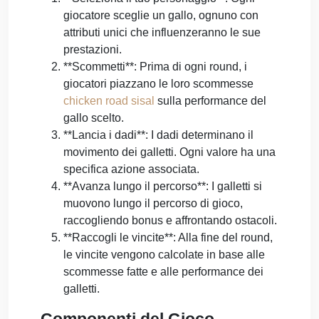
giocatore sceglie un gallo, ognuno con
attributi unici che influenzeranno le sue
prestazioni.
**Scommetti**: Prima di ogni round, i
giocatori piazzano le loro scommesse
chicken road sisal
sulla performance del
gallo scelto.
**Lancia i dadi**: I dadi determinano il
movimento dei galletti. Ogni valore ha una
specifica azione associata.
**Avanza lungo il percorso**: I galletti si
muovono lungo il percorso di gioco,
raccogliendo bonus e affrontando ostacoli.
**Raccogli le vincite**: Alla fine del round,
le vincite vengono calcolate in base alle
scommesse fatte e alle performance dei
galletti.
Componenti del Gioco