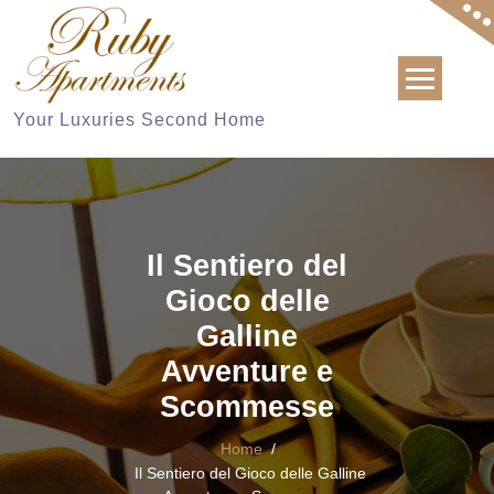
Skip
to
content
Your Luxuries Second Home
Il Sentiero del
Gioco delle
Galline
Avventure e
Scommesse
Home
/
Il Sentiero del Gioco delle Galline