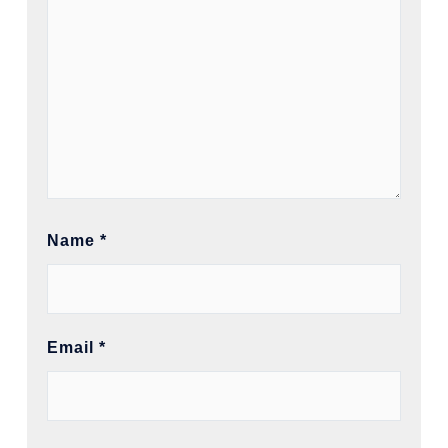
Name
*
Email
*