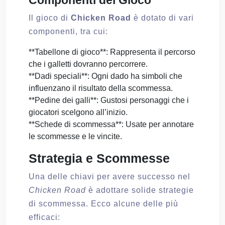
Il gioco di
Chicken Road
è dotato di vari
componenti, tra cui:
**Tabellone di gioco**: Rappresenta il percorso
che i galletti dovranno percorrere.
**Dadi speciali**: Ogni dado ha simboli che
influenzano il risultato della scommessa.
**Pedine dei galli**: Gustosi personaggi che i
giocatori scelgono all’inizio.
**Schede di scommessa**: Usate per annotare
le scommesse e le vincite.
Strategia e Scommesse
Una delle chiavi per avere successo nel
Chicken Road
è adottare solide strategie
di scommessa. Ecco alcune delle più
efficaci: