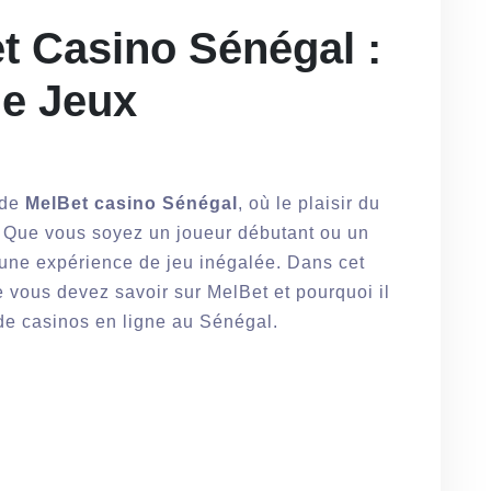
t Casino Sénégal :
de Jeux
 de
MelBet casino Sénégal
, où le plaisir du
s. Que vous soyez un joueur débutant ou un
une expérience de jeu inégalée. Dans cet
e vous devez savoir sur MelBet et pourquoi il
de casinos en ligne au Sénégal.