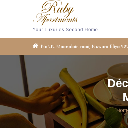
Skip
to
content
Your Luxuries Second Home
No.212 Moonplain road, Nuwara Eliya 22
Déc
Hom