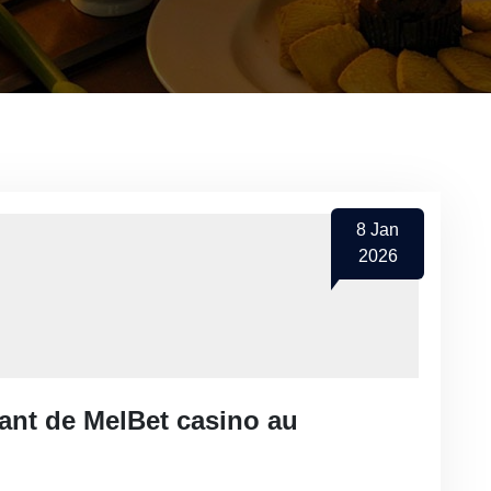
8
Jan
2026
tant de MelBet casino au