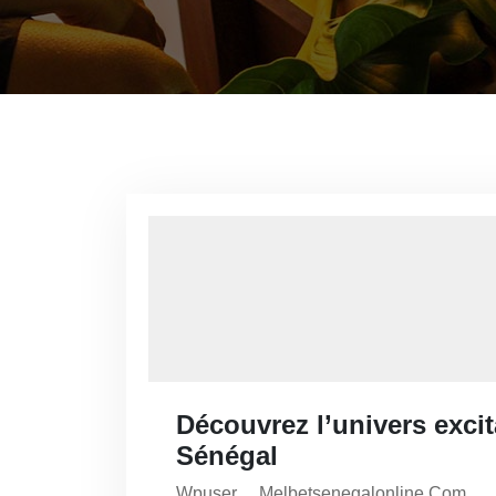
Découvrez l’univers exci
Sénégal
Wpuser
Melbetsenegalonline.com