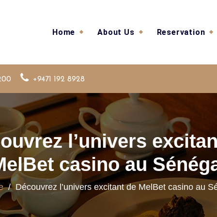
Home
About Us
Reservation
200
+9471 192 8928
ouvrez l’univers excitan
MelBet casino au Sénéga
e
/
Découvrez l’univers excitant de MelBet casino au S