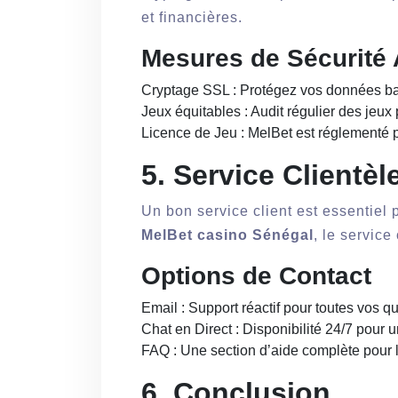
et financières.
Mesures de Sécurité
Cryptage SSL : Protégez vos données ba
Jeux équitables : Audit régulier des jeux p
Licence de Jeu : MelBet est réglementé
5. Service Clientèl
Un bon service client est essentiel
MelBet casino Sénégal
, le service
Options de Contact
Email : Support réactif pour toutes vos q
Chat en Direct : Disponibilité 24/7 pour 
FAQ : Une section d’aide complète pour 
6. Conclusion