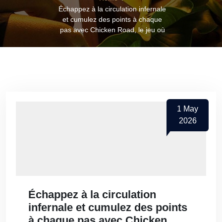
Échappez à la circulation infernale
et cumulez des points à chaque
pas avec Chicken Road, le jeu où
1
May
2026
Échappez à la circulation
infernale et cumulez des points
à chaque pas avec Chicken