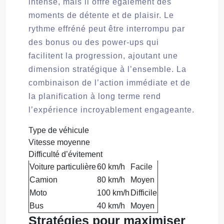
intense, mais il offre également des
moments de détente et de plaisir. Le
rythme effréné peut être interrompu par
des bonus ou des power-ups qui
facilitent la progression, ajoutant une
dimension stratégique à l’ensemble. La
combinaison de l’action immédiate et de
la planification à long terme rend
l’expérience incroyablement engageante.
Type de véhicule
Vitesse moyenne
Difficulté d’évitement
Voiture particulière
60 km/h
Facile
Camion
80 km/h
Moyen
Moto
100 km/h
Difficile
Bus
40 km/h
Moyen
Stratégies pour maximiser