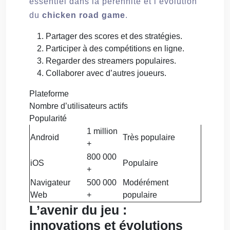
essentiel dans la pérennité et l’évolution
du
chicken road game
.
Partager des scores et des stratégies.
Participer à des compétitions en ligne.
Regarder des streamers populaires.
Collaborer avec d’autres joueurs.
Plateforme
Nombre d’utilisateurs actifs
Popularité
1 million
Android
Très populaire
+
800 000
iOS
Populaire
+
Navigateur
500 000
Modérément
Web
+
populaire
L’avenir du jeu :
innovations et évolutions