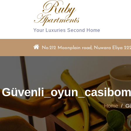
Skip
to
content
Your Luxuries Second Home
No.212 Moonplain road, Nuwara Eliya 22
Güvenli_oyun_casibom_
Home
/
Gü