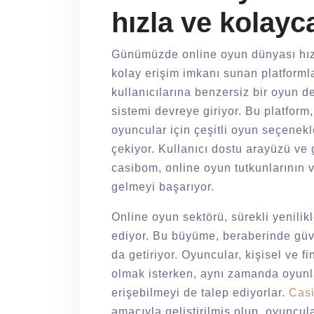
hızla ve kolayc
Günümüzde online oyun dünyası hızla 
kolay erişim imkanı sunan platformla
kullanıcılarına benzersiz bir oyun
sistemi devreye giriyor. Bu platfor
oyuncular için çeşitli oyun seçenekl
çekiyor. Kullanıcı dostu arayüzü ve
casibom, online oyun tutkunlarının 
gelmeyi başarıyor.
Online oyun sektörü, sürekli yenili
ediyor. Bu büyüme, beraberinde güveni
da getiriyor. Oyuncular, kişisel ve 
olmak isterken, aynı zamanda oyunlar
erişebilmeyi de talep ediyorlar.
Cas
amacıyla geliştirilmiş olup, oyuncula