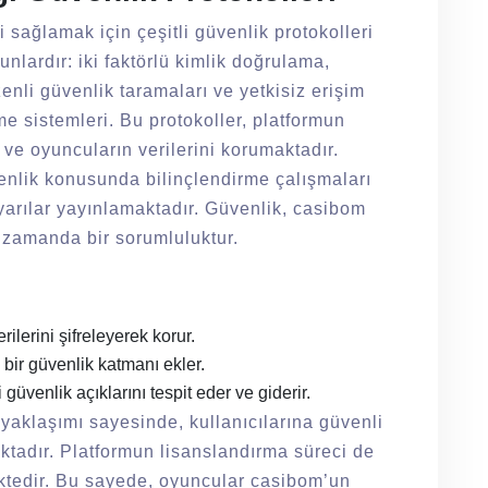
 sağlamak için çeşitli güvenlik protokolleri
nlardır: iki faktörlü kimlik doğrulama,
enli güvenlik taramaları ve yetkisiz erişim
me sistemleri. Bu protokoller, platformun
 ve oyuncuların verilerini korumaktadır.
venlik konusunda bilinçlendirme çalışmaları
yarılar yayınlamaktadır. Güvenlik, casibom
nı zamanda bir sorumluluktur.
rilerini şifreleyerek korur.
bir güvenlik katmanı ekler.
güvenlik açıklarını tespit eder ve giderir.
yaklaşımı sayesinde, kullanıcılarına güvenli
tadır. Platformun lisanslandırma süreci de
ktedir. Bu sayede, oyuncular casibom’un