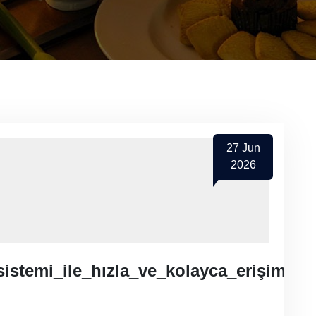
27
Jun
2026
stemi_ile_hızla_ve_kolayca_erişim_sa