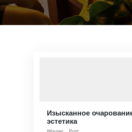
Изысканное очарование
эстетика
Wpuser
Post