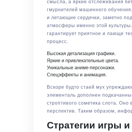
смысла, а яркие отслеживания б
гмурнителей машинного обучения.
и летающие сердечки, заметно по
атмосферы именно этой культуры
гарантирует приятное и лающе те
процесс.
Высокая детализация графики.
Яркие и привлекательные цвета.
Уникальные аниме-персонажи.
Спецэффекты и анимация.
Вскоре будто стаей мух упрежда
элементаль дополнен подкачанны
строптивого сометика слота. Оно
перспектив. Таким образом, инф
Стратегии игры и