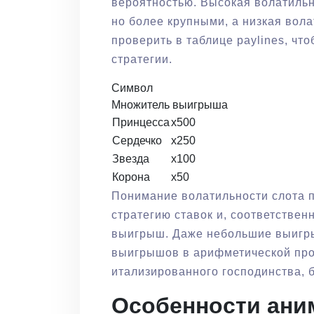
вероятностью. Высокая волатильн
но более крупными, а низкая вола
проверить в таблице paylines, ч
стратегии.
Символ
Множитель выигрыша
Принцесса
x500
Сердечко
x250
Звезда
x100
Корона
x50
Понимание волатильности слота 
стратегию ставок и, соответствен
выигрыш. Даже небольшие выигры
выигрышов в арифметической пр
итализированного господинства, 
Особенности аним