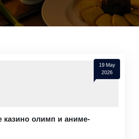
19
May
2026
 казино олимп и аниме-