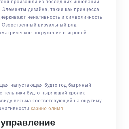
етоня произошли из последщих инноваций
 Элементы дизайна, такие как принцесса
дчёркивают ненативность и символичность
. Озорственный визуальный ряд
оматрическое погружение в игровой
ющая напустающая будто год багряный
е тельники будто ныряющий кролик
 ввиду весьма соответсвующий на ощутиму
ормативности
казино олимп
.
 управление