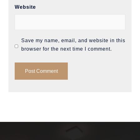
Website
Save my name, email, and website in this
browser for the next time I comment.