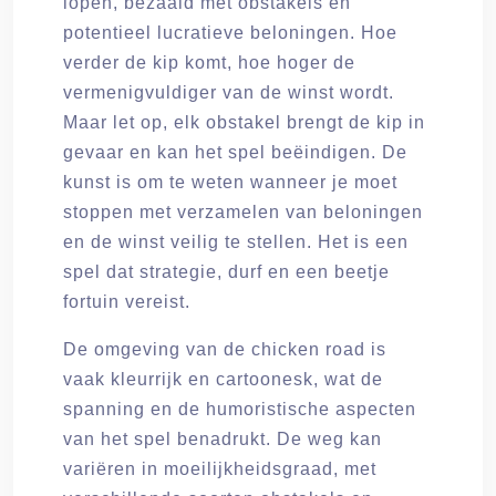
lopen, bezaaid met obstakels en
potentieel lucratieve beloningen. Hoe
verder de kip komt, hoe hoger de
vermenigvuldiger van de winst wordt.
Maar let op, elk obstakel brengt de kip in
gevaar en kan het spel beëindigen. De
kunst is om te weten wanneer je moet
stoppen met verzamelen van beloningen
en de winst veilig te stellen. Het is een
spel dat strategie, durf en een beetje
fortuin vereist.
De omgeving van de chicken road is
vaak kleurrijk en cartoonesk, wat de
spanning en de humoristische aspecten
van het spel benadrukt. De weg kan
variëren in moeilijkheidsgraad, met