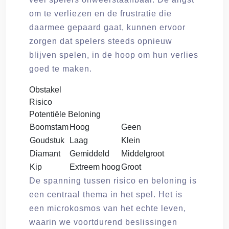
om te verliezen en de frustratie die
daarmee gepaard gaat, kunnen ervoor
zorgen dat spelers steeds opnieuw
blijven spelen, in de hoop om hun verlies
goed te maken.
Obstakel
Risico
Potentiële Beloning
Boomstam
Hoog
Geen
Goudstuk
Laag
Klein
Diamant
Gemiddeld
Middelgroot
Kip
Extreem hoog
Groot
De spanning tussen risico en beloning is
een centraal thema in het spel. Het is
een microkosmos van het echte leven,
waarin we voortdurend beslissingen