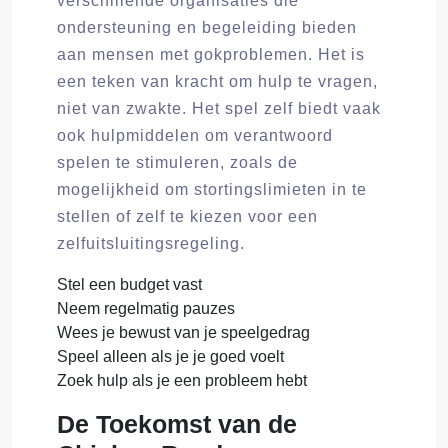
verschillende organisaties die
ondersteuning en begeleiding bieden
aan mensen met gokproblemen. Het is
een teken van kracht om hulp te vragen,
niet van zwakte. Het spel zelf biedt vaak
ook hulpmiddelen om verantwoord
spelen te stimuleren, zoals de
mogelijkheid om stortingslimieten in te
stellen of zelf te kiezen voor een
zelfuitsluitingsregeling.
Stel een budget vast
Neem regelmatig pauzes
Wees je bewust van je speelgedrag
Speel alleen als je je goed voelt
Zoek hulp als je een probleem hebt
De Toekomst van de