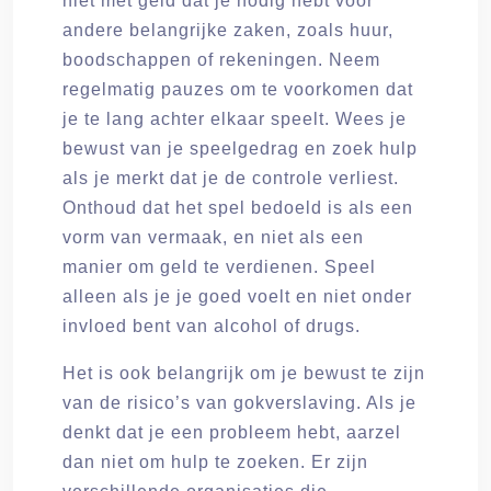
niet met geld dat je nodig hebt voor
andere belangrijke zaken, zoals huur,
boodschappen of rekeningen. Neem
regelmatig pauzes om te voorkomen dat
je te lang achter elkaar speelt. Wees je
bewust van je speelgedrag en zoek hulp
als je merkt dat je de controle verliest.
Onthoud dat het spel bedoeld is als een
vorm van vermaak, en niet als een
manier om geld te verdienen. Speel
alleen als je je goed voelt en niet onder
invloed bent van alcohol of drugs.
Het is ook belangrijk om je bewust te zijn
van de risico’s van gokverslaving. Als je
denkt dat je een probleem hebt, aarzel
dan niet om hulp te zoeken. Er zijn