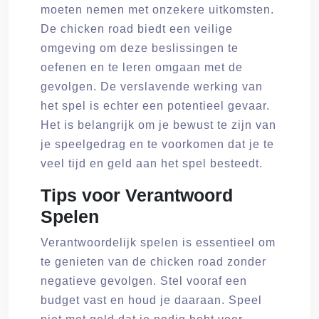
moeten nemen met onzekere uitkomsten.
De chicken road biedt een veilige
omgeving om deze beslissingen te
oefenen en te leren omgaan met de
gevolgen. De verslavende werking van
het spel is echter een potentieel gevaar.
Het is belangrijk om je bewust te zijn van
je speelgedrag en te voorkomen dat je te
veel tijd en geld aan het spel besteedt.
Tips voor Verantwoord
Spelen
Verantwoordelijk spelen is essentieel om
te genieten van de chicken road zonder
negatieve gevolgen. Stel vooraf een
budget vast en houd je daaraan. Speel