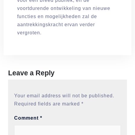
voor een breed publiek, en de
voortdurende ontwikkeling van nieuwe
functies en mogelijkheden zal de
aantrekkingskracht ervan verder
vergroten.
Leave a Reply
Your email address will not be published.
Required fields are marked
*
Comment
*