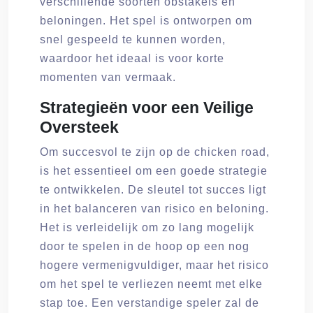
verschillende soorten obstakels en
beloningen. Het spel is ontworpen om
snel gespeeld te kunnen worden,
waardoor het ideaal is voor korte
momenten van vermaak.
Strategieën voor een Veilige
Oversteek
Om succesvol te zijn op de chicken road,
is het essentieel om een goede strategie
te ontwikkelen. De sleutel tot succes ligt
in het balanceren van risico en beloning.
Het is verleidelijk om zo lang mogelijk
door te spelen in de hoop op een nog
hogere vermenigvuldiger, maar het risico
om het spel te verliezen neemt met elke
stap toe. Een verstandige speler zal de