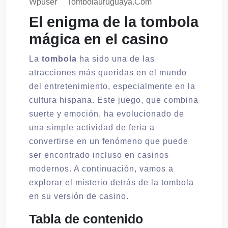
Wpuser
Tombolauruguaya.com
El enigma de la tombola
mágica en el casino
La
tombola
ha sido una de las
atracciones más queridas en el mundo
del entretenimiento, especialmente en la
cultura hispana. Este juego, que combina
suerte y emoción, ha evolucionado de
una simple actividad de feria a
convertirse en un fenómeno que puede
ser encontrado incluso en casinos
modernos. A continuación, vamos a
explorar el misterio detrás de la tombola
en su versión de casino.
Tabla de contenido