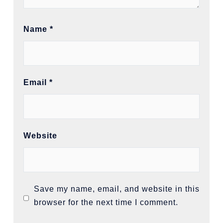
Name
*
Email
*
Website
Save my name, email, and website in this
browser for the next time I comment.