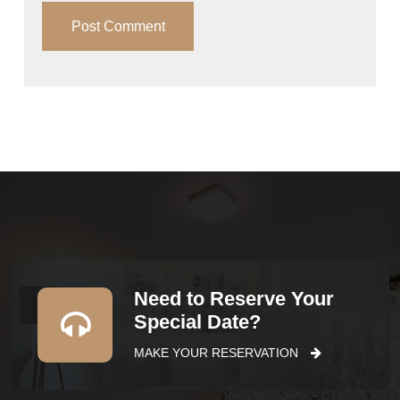
Need to Reserve Your
Special Date?
MAKE YOUR RESERVATION