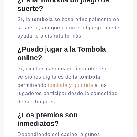
suerte?
Sí, la
tombola
se basa principalmente en
la suerte, aunque conocer el juego puede
ayudarte a disfrutarlo más.
¿Puedo jugar a la Tombola
online?
Sí, muchos casinos en línea ofrecen
versiones digitales de la
tombola
,
permitiendo
tombola y quiniela
a los
jugadores participar desde la comodidad
de sus hogares.
¿Los premios son
inmediatos?
Dependiendo del casino, algunos