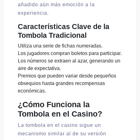
añadido aún más emoción a la
experiencia.
Características Clave de la
Tombola Tradicional
Utiliza una serie de fichas numeradas.
Los jugadores compran boletos para participar.
Los números se extraen al azar, generando un
aire de expectativa.
Premios que pueden variar desde pequeños
obsequios hasta grandes recompensas
económicas.
¿Cómo Funciona la
Tombola en el Casino?
La tombola en el casino sigue un
mecanismo similar al de su versión