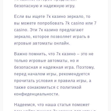
безопасную и надежную игру.
Если вы ищете 7к казино зеркало, то
вы можете попробовать 7k casino или 7
casino. Эти 7к казино предлагают
зеркало, которое позволяет играть в
игровые автоматы онлайн.
Важно помнить, что 7к казино – это не
только игровые автоматы, но и
безопасная и надежная игра. Поэтому,
перед началом игры, рекомендуется
прочитать условия и правила игры, а
также ознакомиться с политикой
конфиденциальности.
Надеемся, что наша статья поможет