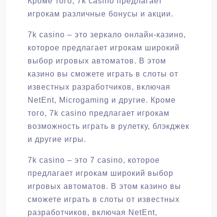
Кроме того, 7k casino предлагает
игрокам различные бонусы и акции.
7k casino – это зеркало онлайн-казино,
которое предлагает игрокам широкий
выбор игровых автоматов. В этом
казино вы сможете играть в слоты от
известных разработчиков, включая
NetEnt, Microgaming и другие. Кроме
того, 7k casino предлагает игрокам
возможность играть в рулетку, блэкджек
и другие игры.
7k casino – это 7 casino, которое
предлагает игрокам широкий выбор
игровых автоматов. В этом казино вы
сможете играть в слоты от известных
разработчиков, включая NetEnt,