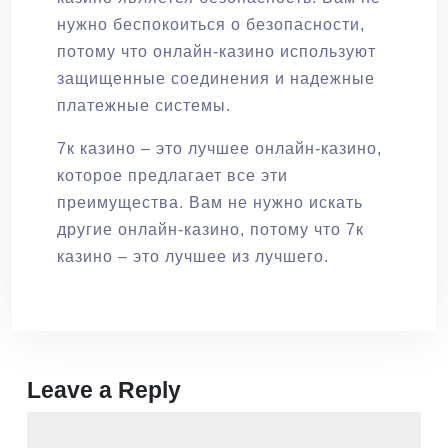
нужно беспокоиться о безопасности,
потому что онлайн-казино используют
защищенные соединения и надежные
платежные системы.
7к казино – это лучшее онлайн-казино,
которое предлагает все эти
преимущества. Вам не нужно искать
другие онлайн-казино, потому что 7к
казино – это лучшее из лучшего.
Leave a Reply