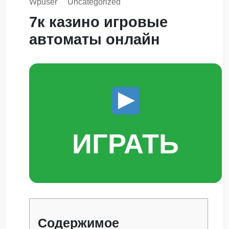
Wpuser
Uncategorized
7к казино игровые
автоматы онлайн
ИГРАТЬ
Содержимое