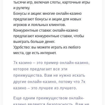
тысячи игр, включая слоты, карточные игры
и рулетку.
Бонусы и акции: многие онлайн-казино
предлагают бонусы и акции для новых
игроков и лояльных клиентов.
Конкурентные ставки: онлайн-казино
предлагают конкурентные ставки, чтобы
выиграть больше денег.
Удобство: вы можете играть из любого
места, где есть интернет.
7к казино – это пример онлайн-казино,
которое предлагает все эти
преимущества. Вам не нужно искать
другие онлайн-казино, потому что 7к
казино – это лучшее из лучшего.
Еще одним преимуществом онлайн-
казино является безопасность. Вам не