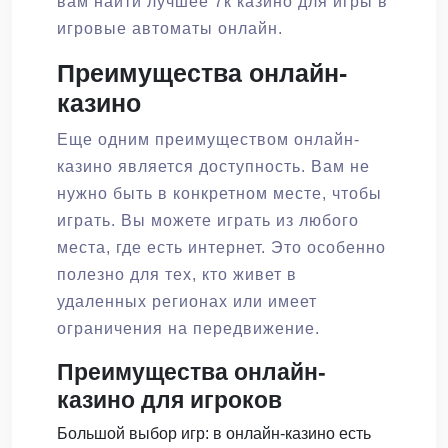
вам найти лучшее 7к казино для игры в
игровые автоматы онлайн.
Преимущества онлайн-
казино
Еще одним преимуществом онлайн-
казино является доступность. Вам не
нужно быть в конкретном месте, чтобы
играть. Вы можете играть из любого
места, где есть интернет. Это особенно
полезно для тех, кто живет в
удаленных регионах или имеет
ограничения на передвижение.
Преимущества онлайн-
казино для игроков
Большой выбор игр: в онлайн-казино есть