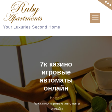
Skip
to
content
Your Luxuries Second Home
7к казино
игровые
автоматы
онлайн
Home
/
7к казино игровые автоматы
онлайн