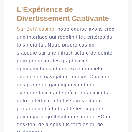
L’Expérience de
Divertissement Captivante
Sur
Bet7 casino
, notre équipe avons créé
une interface qui redéfinit les critères du
loisir digital. Notre propre casino
s’appuie sur une infrastructure de pointe
pour proposer des graphismes
époustouflants et une exceptionnelle
aisance de navigation unique. Chacune
des partie de gaming devient une
aventure fascinante grâce notamment à
notre interface intuitive qui s’adapte
parfaitement à la totalité les supports,
peu importe qu’il soit question de PC de
desktop, de dispositifs tactiles ou de