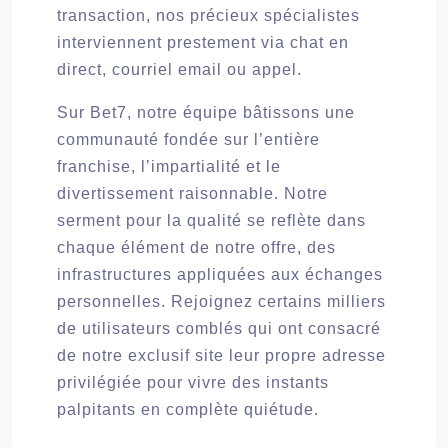
transaction, nos précieux spécialistes
interviennent prestement via chat en
direct, courriel email ou appel.
Sur Bet7, notre équipe bâtissons une
communauté fondée sur l’entière
franchise, l’impartialité et le
divertissement raisonnable. Notre
serment pour la qualité se reflète dans
chaque élément de notre offre, des
infrastructures appliquées aux échanges
personnelles. Rejoignez certains milliers
de utilisateurs comblés qui ont consacré
de notre exclusif site leur propre adresse
privilégiée pour vivre des instants
palpitants en complète quiétude.