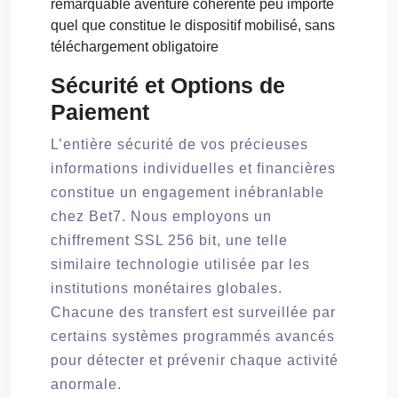
remarquable aventure cohérente peu importe
quel que constitue le dispositif mobilisé, sans
téléchargement obligatoire
Sécurité et Options de
Paiement
L’entière sécurité de vos précieuses
informations individuelles et financières
constitue un engagement inébranlable
chez Bet7. Nous employons un
chiffrement SSL 256 bit, une telle
similaire technologie utilisée par les
institutions monétaires globales.
Chacune des transfert est surveillée par
certains systèmes programmés avancés
pour détecter et prévenir chaque activité
anormale.