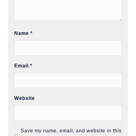
Name
*
Email
*
Website
Save my name, email, and website in this