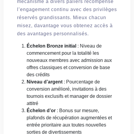
mécanisme à divers paliers récompense
l’engagement continu avec des privilèges
réservés grandissants. Mieux chacun
misez, davantage vous obtenez accès à
des avantages personnalisés.
Échelon Bronze initial
: Niveau de
commencement pour la totalité les
nouveaux membres avec admission aux
offres classiques et conversion de base
des crédits
Niveau d’argent
: Pourcentage de
conversion amélioré, invitations à des
tournois exclusifs et manager de dossier
attitré
Échelon d’or
: Bonus sur mesure,
plafonds de récupération augmentées et
entrée prioritaire aux toutes nouvelles
sorties de divertissements