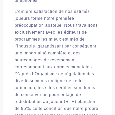
téléphones.
L’entière satisfaction de nos estimés
joueurs forme notre première
préoccupation absolue. Nous travaillons
exclusivement avec les éditeurs de
programmes les mieux estimés de
l’industrie, garantissant par conséquent
une impartialité complète et des
pourcentages de reversement
correspondant aux normes mondiales.
D’après l’Organisme de régulation des
divertissements en ligne de cette
juridiction, les sites certifiés sont tenus
de conserver un pourcentage de
redistribution au joueur (RTP) plancher
de 95%, cette condition que notre propre