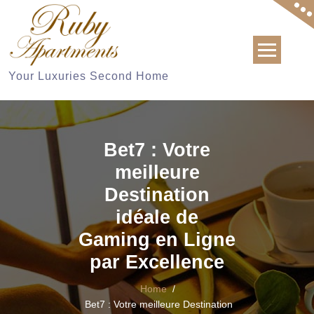
Skip
to
content
Your Luxuries Second Home
Bet7 : Votre
meilleure
Destination
idéale de
Gaming en Ligne
par Excellence
Home
/
Bet7 : Votre meilleure Destination