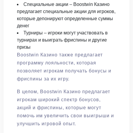
Специальные акции – Boostwin Казино
предлагает специальные акции для игроков,
которые депонируют определенные суммы
денег
Турниры – игроки могут участвовать в
турнирах и выиграть фриспины и другие
призы
Boostwin Казино также предлагает
программу лояльности, которая
позволяет игрокам получать бонусы и
фриспины за их игру.
В целом, Boostwin Казино предлагает
игрокам широкий спектр бонусов,
акций и фриспины, которые могут
помочь им увеличить свои выигрыши и
улучшить игровой опыт.