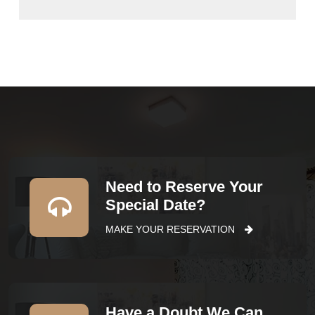
Need to Reserve Your
Special Date?
MAKE YOUR RESERVATION
Have a Doubt We Can