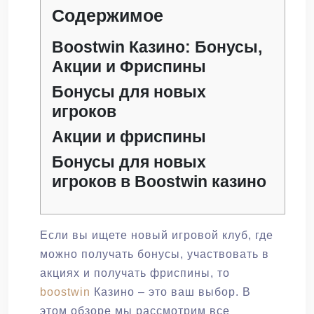
Содержимое
Boostwin Казино: Бонусы,
Акции и Фриспины
Бонусы для новых
игроков
Акции и фриспины
Бонусы для новых
игроков в Boostwin казино
Если вы ищете новый игровой клуб, где
можно получать бонусы, участвовать в
акциях и получать фриспины, то
boostwin
Казино – это ваш выбор. В
этом обзоре мы рассмотрим все