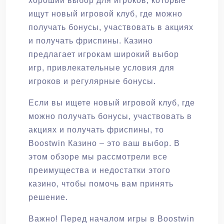
хороший выбор для игроков, которые
ищут новый игровой клуб, где можно
получать бонусы, участвовать в акциях
и получать фриспины. Казино
предлагает игрокам широкий выбор
игр, привлекательные условия для
игроков и регулярные бонусы.
Если вы ищете новый игровой клуб, где
можно получать бонусы, участвовать в
акциях и получать фриспины, то
Boostwin Казино – это ваш выбор. В
этом обзоре мы рассмотрели все
преимущества и недостатки этого
казино, чтобы помочь вам принять
решение.
Важно! Перед началом игры в Boostwin