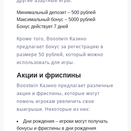
другие азартные игры.
Минимальный депозит – 500 рублей
Максимальный бонус – 5000 рублей
Бонус действует 7 дней
Кроме того, Boostwin Казино
предлагает бонус за регистрацию в
размере 50 рублей, который можно
использовать для игры.
Акции и фриспины
Boostwin Казино предлагает различные
акции и фриспины, которые могут
помочь игрокам увеличить свои
выигрыши. Некоторые из них:
Дни рождения – игроки могут получать
бонусы и фриспины в дни рождения