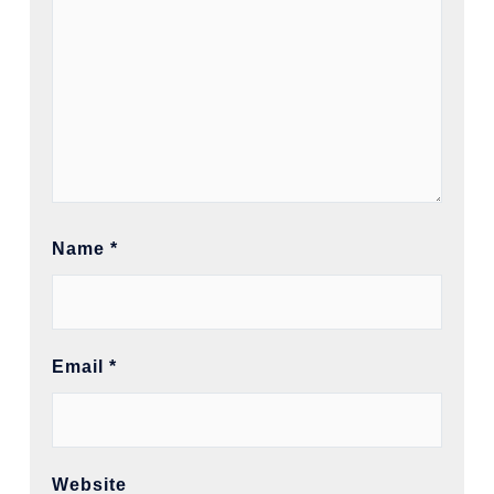
Name
*
Email
*
Website