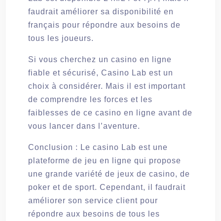
faudrait améliorer sa disponibilité en
français pour répondre aux besoins de
tous les joueurs.
Si vous cherchez un casino en ligne
fiable et sécurisé, Casino Lab est un
choix à considérer. Mais il est important
de comprendre les forces et les
faiblesses de ce casino en ligne avant de
vous lancer dans l’aventure.
Conclusion : Le casino Lab est une
plateforme de jeu en ligne qui propose
une grande variété de jeux de casino, de
poker et de sport. Cependant, il faudrait
améliorer son service client pour
répondre aux besoins de tous les