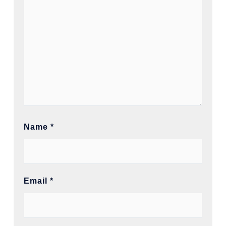
Name
*
Email
*