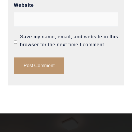
Website
Save my name, email, and website in this
browser for the next time I comment.