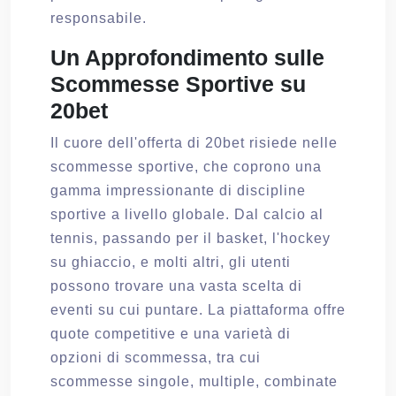
responsabile.
Un Approfondimento sulle
Scommesse Sportive su
20bet
Il cuore dell'offerta di 20bet risiede nelle
scommesse sportive, che coprono una
gamma impressionante di discipline
sportive a livello globale. Dal calcio al
tennis, passando per il basket, l'hockey
su ghiaccio, e molti altri, gli utenti
possono trovare una vasta scelta di
eventi su cui puntare. La piattaforma offre
quote competitive e una varietà di
opzioni di scommessa, tra cui
scommesse singole, multiple, combinate