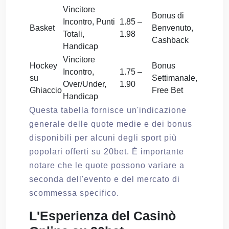
Vincitore
Bonus di
Incontro, Punti
1.85 –
Basket
Benvenuto,
Totali,
1.98
Cashback
Handicap
Vincitore
Hockey
Bonus
Incontro,
1.75 –
su
Settimanale,
Over/Under,
1.90
Ghiaccio
Free Bet
Handicap
Questa tabella fornisce un'indicazione
generale delle quote medie e dei bonus
disponibili per alcuni degli sport più
popolari offerti su 20bet. È importante
notare che le quote possono variare a
seconda dell'evento e del mercato di
scommessa specifico.
L'Esperienza del Casinò