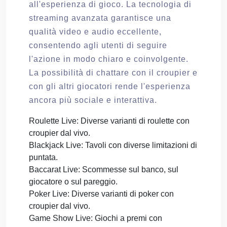
all'esperienza di gioco. La tecnologia di
streaming avanzata garantisce una
qualità video e audio eccellente,
consentendo agli utenti di seguire
l'azione in modo chiaro e coinvolgente.
La possibilità di chattare con il croupier e
con gli altri giocatori rende l'esperienza
ancora più sociale e interattiva.
Roulette Live: Diverse varianti di roulette con
croupier dal vivo.
Blackjack Live: Tavoli con diverse limitazioni di
puntata.
Baccarat Live: Scommesse sul banco, sul
giocatore o sul pareggio.
Poker Live: Diverse varianti di poker con
croupier dal vivo.
Game Show Live: Giochi a premi con