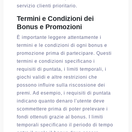
servizio clienti prioritario.
Termini e Condizioni dei
Bonus e Promozioni
È importante leggere attentamente i
termini e le condizioni di ogni bonus e
promozione prima di partecipare. Questi
termini e condizioni specificano i
requisiti di puntata, i limiti temporali, i
giochi validi e altre restrizioni che
possono influire sulla riscossione dei
premi. Ad esempio, i requisiti di puntata
indicano quanto denaro l'utente deve
scommettere prima di poter prelevare i
fondi ottenuti grazie al bonus. I limiti
temporali specificano il periodo di tempo