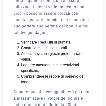
entro il quale il bonus deve essere
utilizzato. I giochi validi indicano quali
giochi possono essere giocati con il
bonus. Ignorare i termini e le condizioni
può portare alla perdita del bonus e dei
relativi guadagni.
Verificare i requisiti di puntata.
Controllare i limiti temporali.
Assicurarsi che i giochi preferiti siano
validi.
Leggere attentamente le restrizioni
specifiche.
Comprendere le regole di prelievo dei
fondi.
Seguire questi passaggi aiuterà gli utenti
a massimizzare il valore dei bonus e
delle promozioni offerte da 20bet.