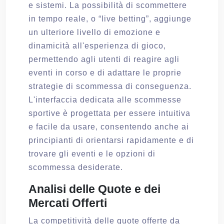
e sistemi. La possibilità di scommettere
in tempo reale, o “live betting”, aggiunge
un ulteriore livello di emozione e
dinamicità all'esperienza di gioco,
permettendo agli utenti di reagire agli
eventi in corso e di adattare le proprie
strategie di scommessa di conseguenza.
L'interfaccia dedicata alle scommesse
sportive è progettata per essere intuitiva
e facile da usare, consentendo anche ai
principianti di orientarsi rapidamente e di
trovare gli eventi e le opzioni di
scommessa desiderate.
Analisi delle Quote e dei
Mercati Offerti
La competitività delle quote offerte da