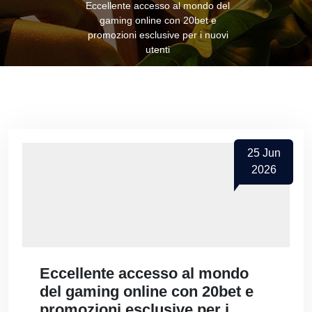
Eccellente accesso al mondo del
gaming online con 20bet e
promozioni esclusive per i nuovi
utenti
25
Jun
2026
Eccellente accesso al mondo
del gaming online con 20bet e
promozioni esclusive per i