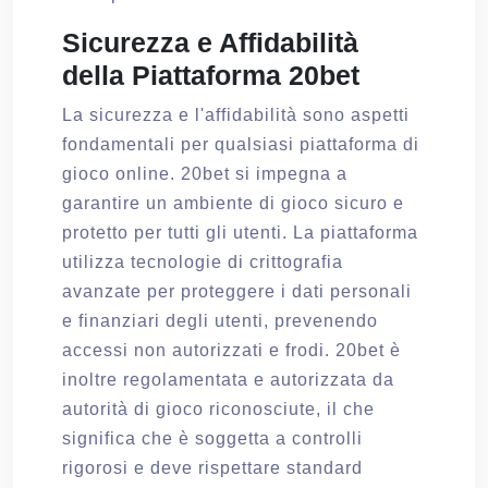
Sicurezza e Affidabilità
della Piattaforma 20bet
La sicurezza e l'affidabilità sono aspetti
fondamentali per qualsiasi piattaforma di
gioco online. 20bet si impegna a
garantire un ambiente di gioco sicuro e
protetto per tutti gli utenti. La piattaforma
utilizza tecnologie di crittografia
avanzate per proteggere i dati personali
e finanziari degli utenti, prevenendo
accessi non autorizzati e frodi. 20bet è
inoltre regolamentata e autorizzata da
autorità di gioco riconosciute, il che
significa che è soggetta a controlli
rigorosi e deve rispettare standard