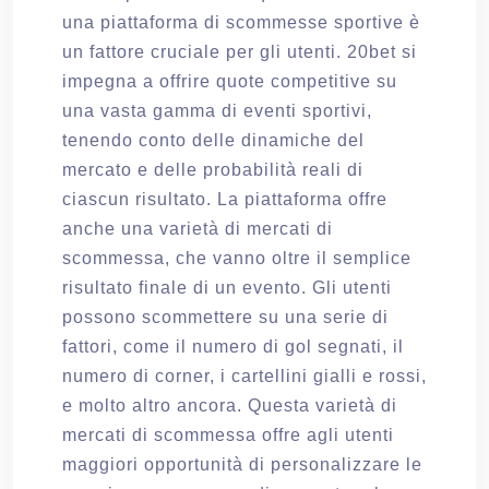
una piattaforma di scommesse sportive è
un fattore cruciale per gli utenti. 20bet si
impegna a offrire quote competitive su
una vasta gamma di eventi sportivi,
tenendo conto delle dinamiche del
mercato e delle probabilità reali di
ciascun risultato. La piattaforma offre
anche una varietà di mercati di
scommessa, che vanno oltre il semplice
risultato finale di un evento. Gli utenti
possono scommettere su una serie di
fattori, come il numero di gol segnati, il
numero di corner, i cartellini gialli e rossi,
e molto altro ancora. Questa varietà di
mercati di scommessa offre agli utenti
maggiori opportunità di personalizzare le