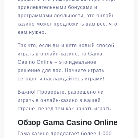
привлекательными бонусами и
программами лояльности, это онлайн-
казино может предложить вам все, что
вам нужно.
Так что, если вы ищете новый способ
играть в онлайн-казино, то Gama
Casino Online – это идеальное
решение для вас. Начните играть
сегодня и наслаждайтесь играми!
Важно! Проверьте, разрешено ли
играть в онлайн-казино в вашей
стране, перед тем как начать играть.
Обзор Gama Casino Online
Гама казино предлагает более 1 000