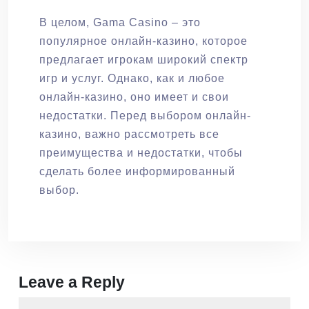
В целом, Gama Casino – это
популярное онлайн-казино, которое
предлагает игрокам широкий спектр
игр и услуг. Однако, как и любое
онлайн-казино, оно имеет и свои
недостатки. Перед выбором онлайн-
казино, важно рассмотреть все
преимущества и недостатки, чтобы
сделать более информированный
выбор.
Leave a Reply