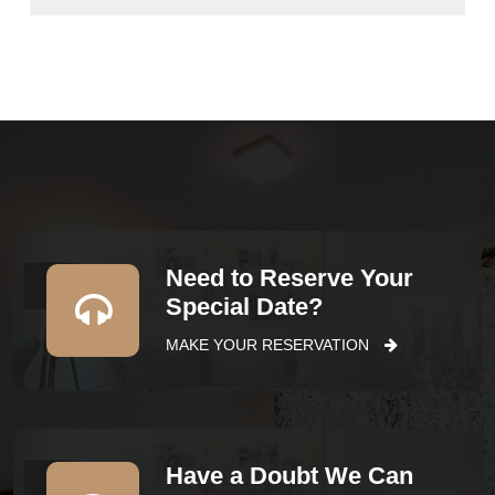
Need to Reserve Your
Special Date?
MAKE YOUR RESERVATION
Have a Doubt We Can