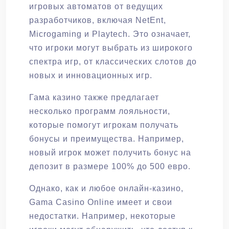
игровых автоматов от ведущих
разработчиков, включая NetEnt,
Microgaming и Playtech. Это означает,
что игроки могут выбрать из широкого
спектра игр, от классических слотов до
новых и инновационных игр.
Гама казино также предлагает
несколько программ лояльности,
которые помогут игрокам получать
бонусы и преимущества. Например,
новый игрок может получить бонус на
депозит в размере 100% до 500 евро.
Однако, как и любое онлайн-казино,
Gama Casino Online имеет и свои
недостатки. Например, некоторые