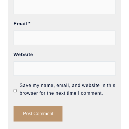
Email
*
Website
Save my name, email, and website in this
browser for the next time I comment.