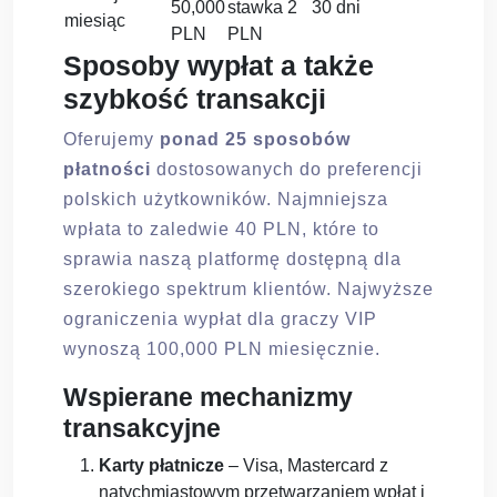
50,000
stawka 2
30 dni
miesiąc
PLN
PLN
Sposoby wypłat a także
szybkość transakcji
Oferujemy
ponad 25 sposobów
płatności
dostosowanych do preferencji
polskich użytkowników. Najmniejsza
wpłata to zaledwie 40 PLN, które to
sprawia naszą platformę dostępną dla
szerokiego spektrum klientów. Najwyższe
ograniczenia wypłat dla graczy VIP
wynoszą 100,000 PLN miesięcznie.
Wspierane mechanizmy
transakcyjne
Karty płatnicze
– Visa, Mastercard z
natychmiastowym przetwarzaniem wpłat i