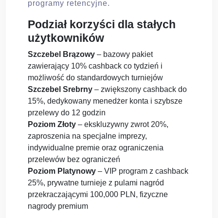
programy retencyjne.
Podział korzyści dla stałych
użytkowników
Szczebel Brązowy
– bazowy pakiet
zawierający 10% cashback co tydzień i
możliwość do standardowych turniejów
Szczebel Srebrny
– zwiększony cashback do
15%, dedykowany menedżer konta i szybsze
przelewy do 12 godzin
Poziom Złoty
– ekskluzywny zwrot 20%,
zaproszenia na specjalne imprezy,
indywidualne premie oraz ograniczenia
przelewów bez ograniczeń
Poziom Platynowy
– VIP program z cashback
25%, prywatne turnieje z pulami nagród
przekraczającymi 100,000 PLN, fizyczne
nagrody premium