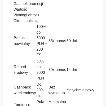
Gatunek promocji
Wartość
Wymogi obrotu
Okres realizacji
100%
do
Bonus
5000
35x bonus
30 dni
powitalny
PLN +
200
FS
50%
Reload
do
30x bonus
14 dni
środowy
2000
PLN
Do
Cashback
Bez
20%
Natychmiastowy
weekendowy
wymagań
strat
Pula
Minimalna
Turniej co