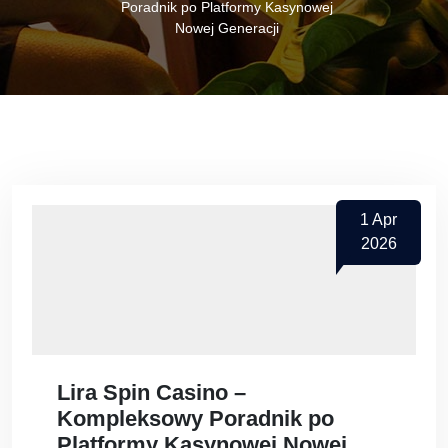
Poradnik po Platformy Kasynowej
Nowej Generacji
1
Apr
2026
Lira Spin Casino –
Kompleksowy Poradnik po
Platformy Kasynowej Nowej