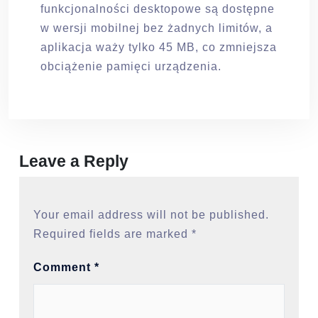
funkcjonalności desktopowe są dostępne
w wersji mobilnej bez żadnych limitów, a
aplikacja waży tylko 45 MB, co zmniejsza
obciążenie pamięci urządzenia.
Leave a Reply
Your email address will not be published.
Required fields are marked
*
Comment
*