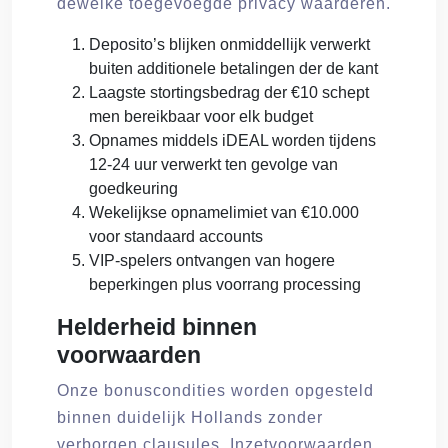
dewelke toegevoegde privacy waarderen.
Deposito’s blijken onmiddellijk verwerkt
buiten additionele betalingen der de kant
Laagste stortingsbedrag der €10 schept
men bereikbaar voor elk budget
Opnames middels iDEAL worden tijdens
12-24 uur verwerkt ten gevolge van
goedkeuring
Wekelijkse opnamelimiet van €10.000
voor standaard accounts
VIP-spelers ontvangen van hogere
beperkingen plus voorrang processing
Helderheid binnen
voorwaarden
Onze bonuscondities worden opgesteld
binnen duidelijk Hollands zonder
verborgen clausules. Inzetvoorwaarden