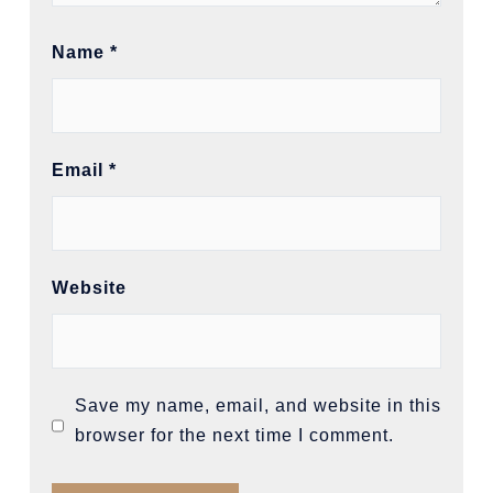
Name
*
Email
*
Website
Save my name, email, and website in this
browser for the next time I comment.