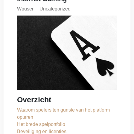
Wpuser
Uncategorized
Overzicht
Waarom spelers ten gunste van het platform
opteren
Het brede spelportfolio
Beveiliging en licenties