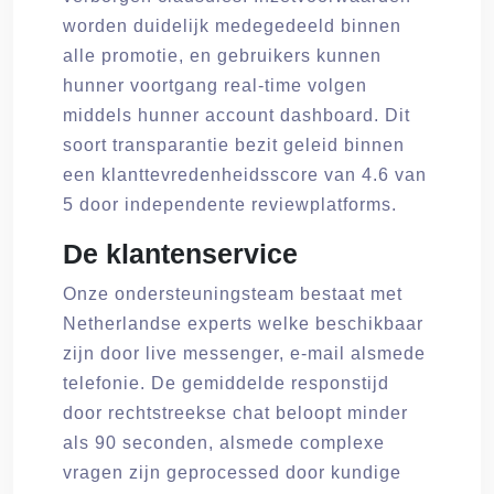
worden duidelijk medegedeeld binnen
alle promotie, en gebruikers kunnen
hunner voortgang real-time volgen
middels hunner account dashboard. Dit
soort transparantie bezit geleid binnen
een klanttevredenheidsscore van 4.6 van
5 door independente reviewplatforms.
De klantenservice
Onze ondersteuningsteam bestaat met
Netherlandse experts welke beschikbaar
zijn door live messenger, e-mail alsmede
telefonie. De gemiddelde responstijd
door rechtstreekse chat beloopt minder
als 90 seconden, alsmede complexe
vragen zijn geprocessed door kundige