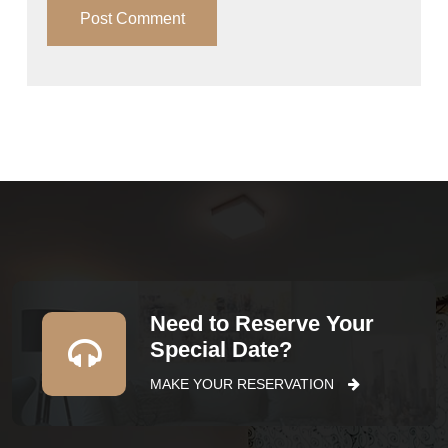
Need to Reserve Your
Special Date?
MAKE YOUR RESERVATION