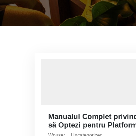
Manualul Complet privind
să Optezi pentru Platfor
Wpuser
Uncategorized