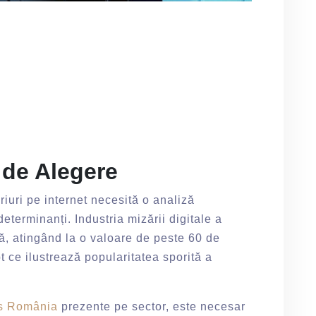
 de Alegere
iuri pe internet necesită o analiză
terminanți. Industria mizării digitale a
, atingând la o valoare de peste 60 de
pt ce ilustrează popularitatea sporită a
ts România
prezente pe sector, este necesar