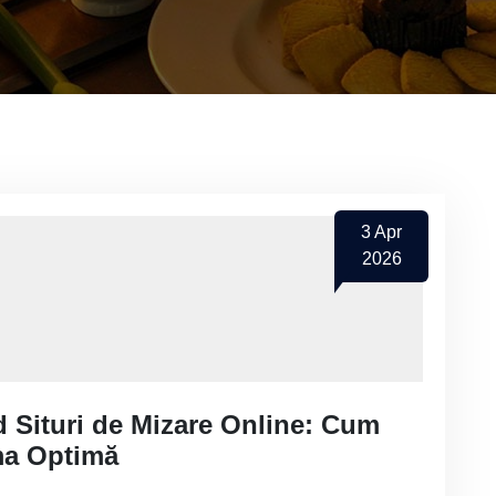
3
Apr
2026
 Situri de Mizare Online: Cum
ma Optimă