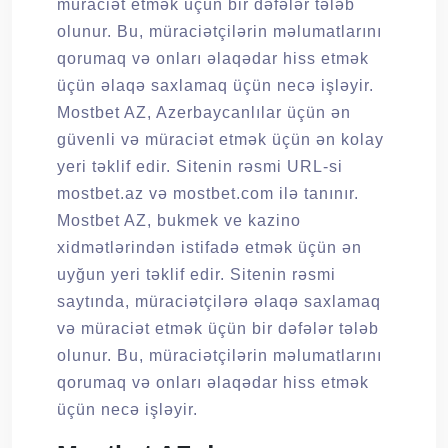
müraciət etmək üçün bir dəfələr tələb
olunur. Bu, müraciətçilərin məlumatlarını
qorumaq və onları əlaqədar hiss etmək
üçün əlaqə saxlamaq üçün necə işləyir.
Mostbet AZ, Azerbaycanlılar üçün ən
güvenli və müraciət etmək üçün ən kolay
yeri təklif edir. Sitenin rəsmi URL-si
mostbet.az və mostbet.com ilə tanınır.
Mostbet AZ, bukmek ve kazino
xidmətlərindən istifadə etmək üçün ən
uyğun yeri təklif edir. Sitenin rəsmi
saytında, müraciətçilərə əlaqə saxlamaq
və müraciət etmək üçün bir dəfələr tələb
olunur. Bu, müraciətçilərin məlumatlarını
qorumaq və onları əlaqədar hiss etmək
üçün necə işləyir.