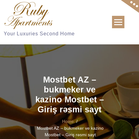
Skip
to
content
Your Luxuries Second Home
Mostbet AZ –
bukmeker ve
kazino Mostbet –
Giriş rəsmi sayt
Home
/
Mostbet AZ – bukmeker ve kazino
Mostbet – Giriş rəsmi sayt