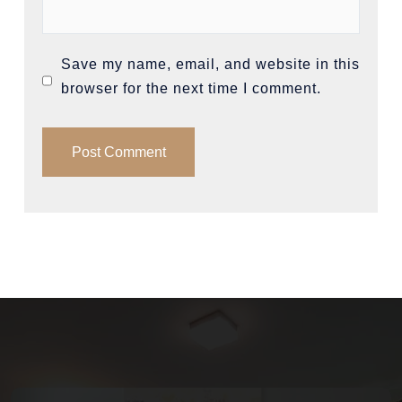
Save my name, email, and website in this
browser for the next time I comment.