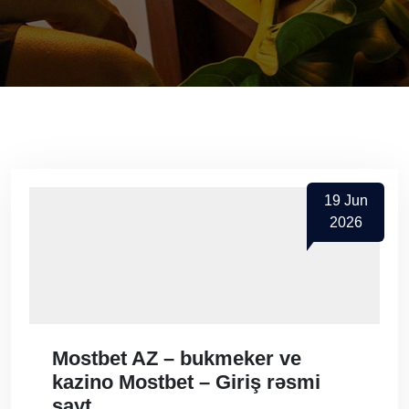
19
Jun
2026
Mostbet AZ – bukmeker ve
kazino Mostbet – Giriş rəsmi
sayt