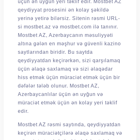
üçün ən uyğun yeri təklif edir. Mostbet AZ
qeydiyyat prosesini ən kolay şəkildə
yerinə yetirə bilərsiz. Sitenin rəsmi URL-
si mostbet.az və mostbet.com ilə tanınır.
Mostbet AZ, Azerbaycanın məsuliyyəti
altına gələn en məşhur və güvenli kazino
saytlarından biridir. Bu saytda
qeydiyyatdan keçirərkən, sizi qarşılamaq
üçün əlaqə saxlamaq və sizi əlaqədar
hiss etmək üçün müraciət etmək üçün bir
dəfələr tələb olunur. Mostbet AZ,
Azerbaycanlılar üçün ən uyğun və
müraciət etmək üçün ən kolay yeri təklif
edir.
Mostbet AZ rəsmi saytında, qeydiyyatdan
keçirən müraciətçilərə əlaqə saxlamaq və