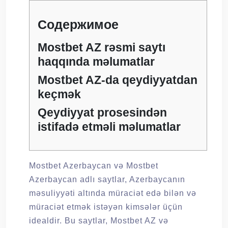
Содержимое
Mostbet AZ rəsmi saytı
haqqında məlumatlar
Mostbet AZ-da qeydiyyatdan
keçmək
Qeydiyyat prosesindən
istifadə etməli məlumatlar
Mostbet Azerbaycan və Mostbet
Azerbaycan adlı saytlar, Azerbaycanın
məsuliyyəti altında müraciət edə bilən və
müraciət etmək istəyən kimsələr üçün
idealdir. Bu saytlar, Mostbet AZ və