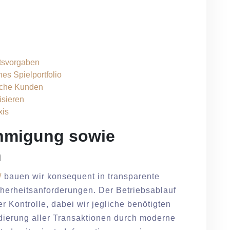
itsvorgaben
s Spielportfolio
iche Kunden
isieren
xis
hmigung sowie
n
/
bauen wir konsequent in transparente
herheitsanforderungen. Der Betriebsablauf
r Kontrolle, dabei wir jegliche benötigten
dierung aller Transaktionen durch moderne