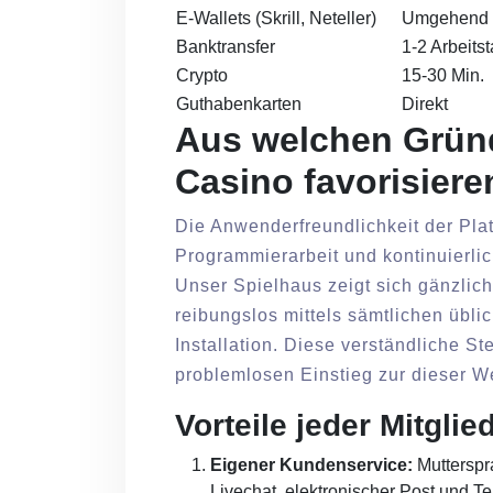
E-Wallets (Skrill, Neteller)
Umgehend
Banktransfer
1-2 Arbeits
Crypto
15-30 Min.
Guthabenkarten
Direkt
Aus welchen Grün
Casino favorisiere
Die Anwenderfreundlichkeit der Plat
Programmierarbeit und kontinuierl
Unser Spielhaus zeigt sich gänzlich
reibungslos mittels sämtlichen übl
Installation. Diese verständliche S
problemlosen Einstieg zur dieser W
Vorteile jeder Mitgli
Eigener Kundenservice:
Mutterspr
Livechat, elektronischer Post und Te