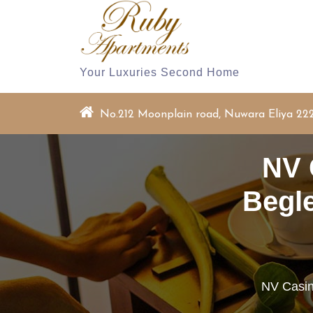
Skip
to
content
Your Luxuries Second Home
No.212 Moonplain road, Nuwara Eliya 22
NV 
Begle
NV Casino