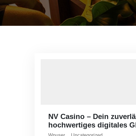
NV Casino – Dein zuverlä
hochwertiges digitales G
Wpuser
Uncategorized