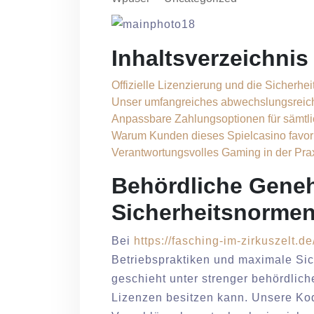
Inhaltsverzeichnis
Offizielle Lizenzierung und die Sicherhe
Unser umfangreiches abwechslungsreiche
Anpassbare Zahlungsoptionen für sämtl
Warum Kunden dieses Spielcasino favor
Verantwortungsvolles Gaming in der Pra
Behördliche Gene
Sicherheitsnorme
Bei
https://fasching-im-zirkuszelt.de
Betriebspraktiken und maximale Sic
geschieht unter strenger behördliche
Lizenzen besitzen kann. Unsere Ko