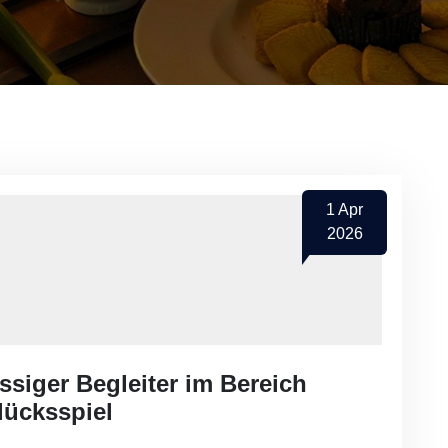
1
Apr
2026
ssiger Begleiter im Bereich
lücksspiel