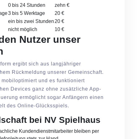
0 bis 24 Stunden
zehn €
tage
3 bis 5 Werktage
20 €
ein bis zwei Stunden
20 €
nicht möglich
10 €
den Nutzer unser
n
form ergibt sich aus langjähriger
ichem Rückmeldung unserer Gemeinschaft.
 mobiloptimiert und es funktioniert
ichen Devices ganz ohne zusätzliche App-
teuerung ermöglicht sogar Anfängern einen
elt des Online-Glücksspiels.
edschaft bei NV Spielhaus
achliche Kundendienstmitarbeiter bleiben per
lefonleitung stets zur Hand