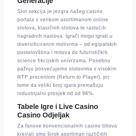
Generacije
Slot sekcija je jezgra našeg casino
portala s velikom asortimanom online
slotova, klasičnih slotova te rastućih
nagradnih naslova. Igrači mogu igrati u
diversificiranim motivima – od egipatskih
pustolovština i mitova do futurističkih
science fikcijskih univrzuma. Posebnu
pažnju posvećujemo slotovima s visokim
RTP procentom (Return to Player), pri
tome da veliki broj igara premašuju
industrijalni prosjek od od 96%.
Tabele Igre i Live Casino
Casino Odjeljak
Za fanove konvencionalnih casino titlova
kreirali smo širok asortiman različitih