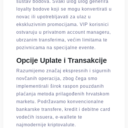
sustav bodova. Svaki ulog ulog generira
loyalty bodove koji se mogu konvertirati u
novac ili upotrebljavati za ulaz u
ekskluzivnim promocijama. VIP korisnici
ostvaruju u privatnom account manageru,
ubrzanim transferima, većim limitama te
pozivnicama na specijalne evente.
Opcije Uplate i Transakcije
Razumijemo značaj ekspresnih i sigurnih
novčanih operacija, zbog čega smo
implementirali širok raspon pouzdanih
plaćanja metoda prilagođenih hrvatskom
marketu. Podržavamo konvencionalne
bankarske transfere, kredit i debitne card
vodećih issuera, e-wallete te
najmodernije kriptovalute.