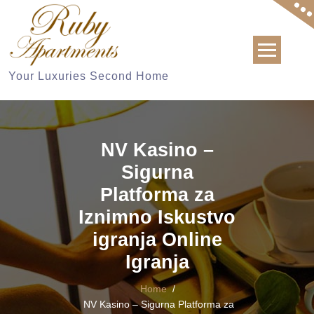
Skip
to
content
Your Luxuries Second Home
NV Kasino –
Sigurna
Platforma za
Iznimno Iskustvo
igranja Online
Igranja
Home
/
NV Kasino – Sigurna Platforma za