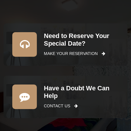
Need to Reserve Your
Special Date?
MAKE YOUR RESERVATION
Have a Doubt We Can
Help
CONTACT US