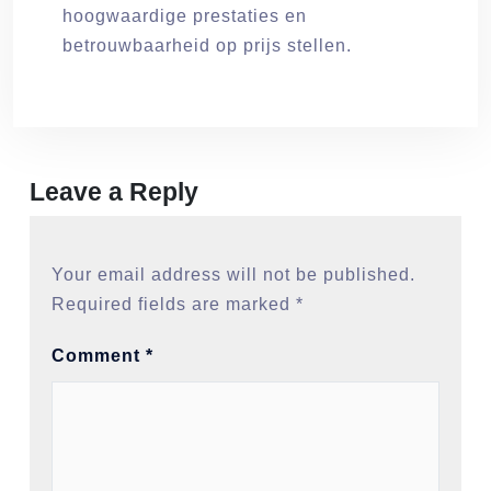
hoogwaardige prestaties en
betrouwbaarheid op prijs stellen.
Leave a Reply
Your email address will not be published.
Required fields are marked
*
Comment
*