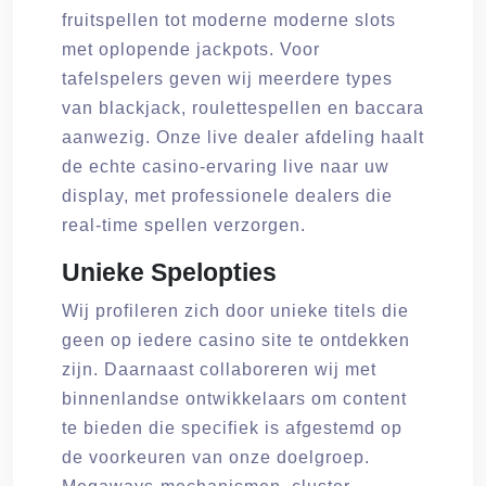
fruitspellen tot moderne moderne slots
met oplopende jackpots. Voor
tafelspelers geven wij meerdere types
van blackjack, roulettespellen en baccara
aanwezig. Onze live dealer afdeling haalt
de echte casino-ervaring live naar uw
display, met professionele dealers die
real-time spellen verzorgen.
Unieke Spelopties
Wij profileren zich door unieke titels die
geen op iedere casino site te ontdekken
zijn. Daarnaast collaboreren wij met
binnenlandse ontwikkelaars om content
te bieden die specifiek is afgestemd op
de voorkeuren van onze doelgroep.