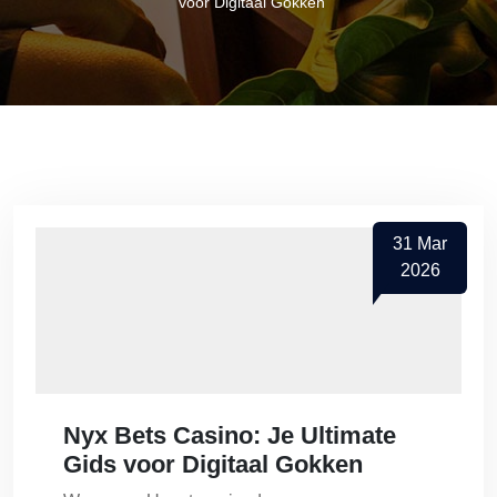
voor Digitaal Gokken
31
Mar
2026
Nyx Bets Casino: Je Ultimate
Gids voor Digitaal Gokken