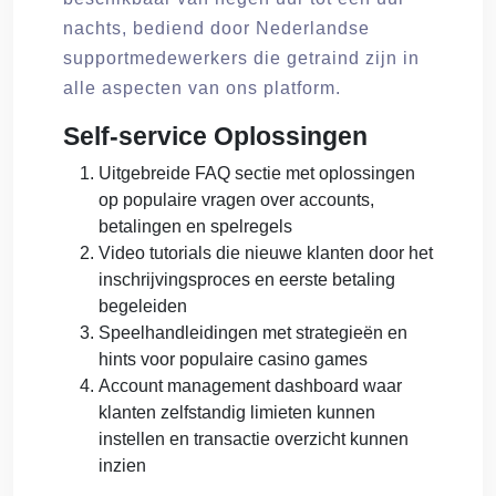
nachts, bediend door Nederlandse
supportmedewerkers die getraind zijn in
alle aspecten van ons platform.
Self-service Oplossingen
Uitgebreide FAQ sectie met oplossingen
op populaire vragen over accounts,
betalingen en spelregels
Video tutorials die nieuwe klanten door het
inschrijvingsproces en eerste betaling
begeleiden
Speelhandleidingen met strategieën en
hints voor populaire casino games
Account management dashboard waar
klanten zelfstandig limieten kunnen
instellen en transactie overzicht kunnen
inzien