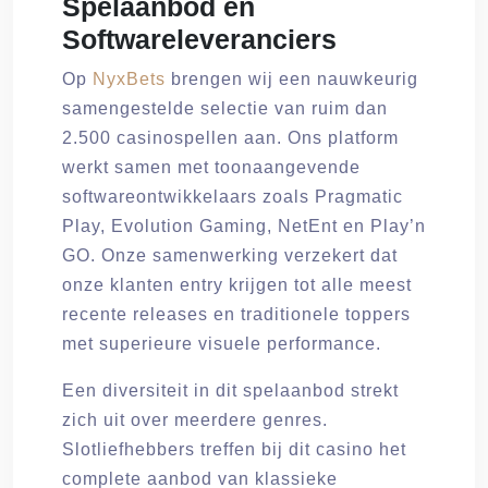
Spelaanbod en
Softwareleveranciers
Op
NyxBets
brengen wij een nauwkeurig
samengestelde selectie van ruim dan
2.500 casinospellen aan. Ons platform
werkt samen met toonaangevende
softwareontwikkelaars zoals Pragmatic
Play, Evolution Gaming, NetEnt en Play’n
GO. Onze samenwerking verzekert dat
onze klanten entry krijgen tot alle meest
recente releases en traditionele toppers
met superieure visuele performance.
Een diversiteit in dit spelaanbod strekt
zich uit over meerdere genres.
Slotliefhebbers treffen bij dit casino het
complete aanbod van klassieke