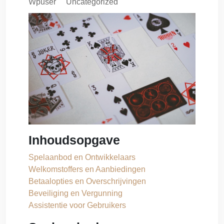
Wpuser
Uncategorized
Inhoudsopgave
Spelaanbod en Ontwikkelaars
Welkomstoffers en Aanbiedingen
Betaalopties en Overschrijvingen
Beveiliging en Vergunning
Assistentie voor Gebruikers