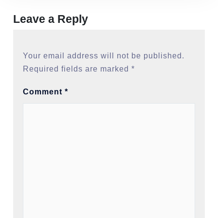
Leave a Reply
Your email address will not be published.
Required fields are marked
*
Comment
*