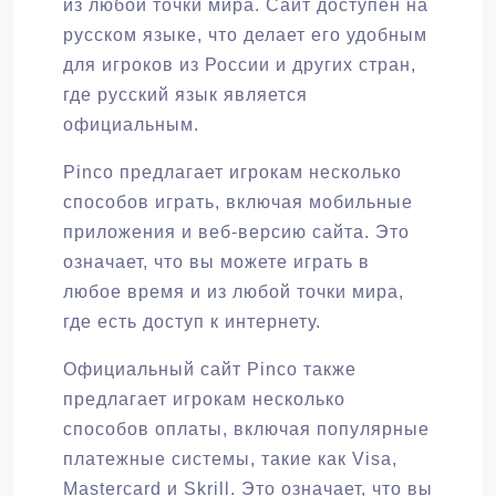
из любой точки мира. Сайт доступен на
русском языке, что делает его удобным
для игроков из России и других стран,
где русский язык является
официальным.
Pinco предлагает игрокам несколько
способов играть, включая мобильные
приложения и веб-версию сайта. Это
означает, что вы можете играть в
любое время и из любой точки мира,
где есть доступ к интернету.
Официальный сайт Pinco также
предлагает игрокам несколько
способов оплаты, включая популярные
платежные системы, такие как Visa,
Mastercard и Skrill. Это означает, что вы