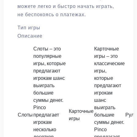
можете легко и быстро начать играть,
не беспокоясь о платежах.
Тип игры
Описание
Слоты – это
Карточные
популярные
игры – это
игры, которые
классические
предлагают
игры,
игрокам шанс
которые
выиграть
предлагают
большие
игрокам
суммы денег.
шанс
Pinco
выиграть
Карточные
Слоты
предлагает
большие
Руле
игры
игрокам
суммы денег.
несколько
Pinco
десятков
предлагает