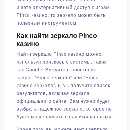
ищете альтернативный доступ к играм
Pinco казино, то зеркало может быть
полезным инструментом.
Как найти зеркало Pinco
казино
Найти зеркало Pinco казино можно,
используя поисковые системы, такие
как Google. Введите в поисковик
запрос “Pinco зеркало” или “Pinco
казино зеркало”, и вы получите список
результатов, включая зеркала
официального сайта. Вам нужно будет
выбрать надежное зеркало, которое не
будет мошенничать с вашими данными.
Кроме того, вы можете найти зеркало