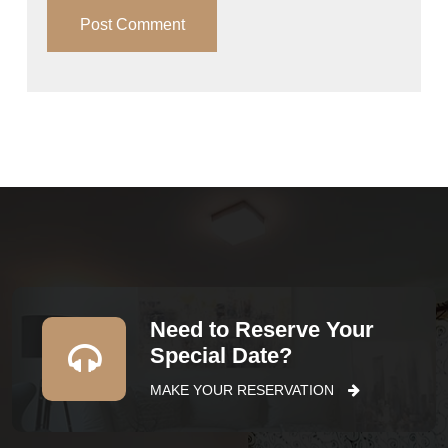
Need to Reserve Your
Special Date?
MAKE YOUR RESERVATION