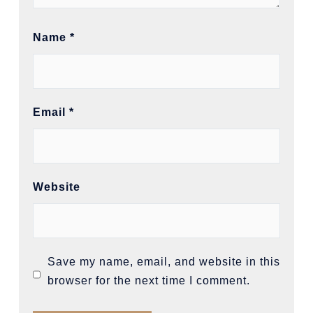
Name
*
Email
*
Website
Save my name, email, and website in this
browser for the next time I comment.