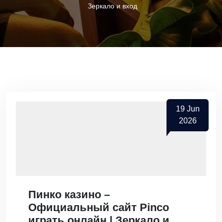
Зеркало и вход
19
Jun
2026
Пинко казино –
Официальный сайт Pinco
играть онлайн | Зеркало и