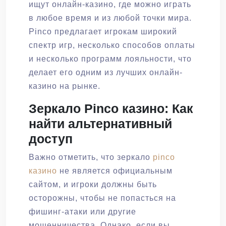
ищут онлайн-казино, где можно играть
в любое время и из любой точки мира.
Pinco предлагает игрокам широкий
спектр игр, несколько способов оплаты
и несколько программ лояльности, что
делает его одним из лучших онлайн-
казино на рынке.
Зеркало Pinco казино: Как
найти альтернативный
доступ
Важно отметить, что зеркало
pinco
казино
не является официальным
сайтом, и игроки должны быть
осторожны, чтобы не попасться на
фишинг-атаки или другие
мошенничества. Однако, если вы