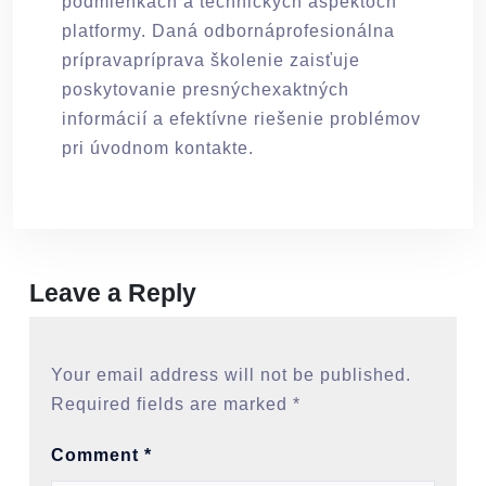
podmienkach a technických aspektoch
platformy. Daná odbornáprofesionálna
prípravapríprava školenie zaisťuje
poskytovanie presnýchexaktných
informácií a efektívne riešenie problémov
pri úvodnom kontakte.
Leave a Reply
Your email address will not be published.
Required fields are marked
*
Comment
*