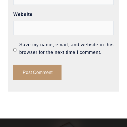
Website
Save my name, email, and website in this
browser for the next time I comment.