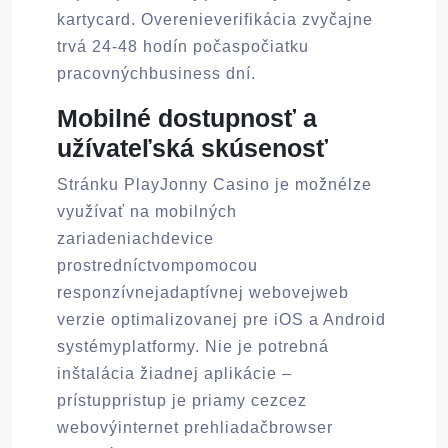
kartycard. Overenieverifikácia zvyčajne
trvá 24-48 hodín počaspočiatku
pracovnýchbusiness dní.
Mobilné dostupnosť a
užívateľská skúsenosť
Stránku PlayJonny Casino je možnélze
využívať na mobilných
zariadeniachdevice
prostredníctvompomocou
responzívnejadaptívnej webovejweb
verzie optimalizovanej pre iOS a Android
systémyplatformy. Nie je potrebná
inštalácia žiadnej aplikácie –
prístuppristup je priamy cezcez
webovýinternet prehliadačbrowser