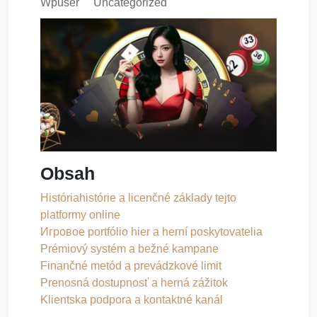
Wpuser
Uncategorized
Obsah
Históriahistórie a licenčné základy tejto
platformy online
Игровое portfólio hier a herní poskytovatelia
Prémiový systém a bežné kampane
Finančné metód a prevádzkové limit
Prenosná dostupnosť a herná zážitok
Klientska podpora a kontaktné kanál