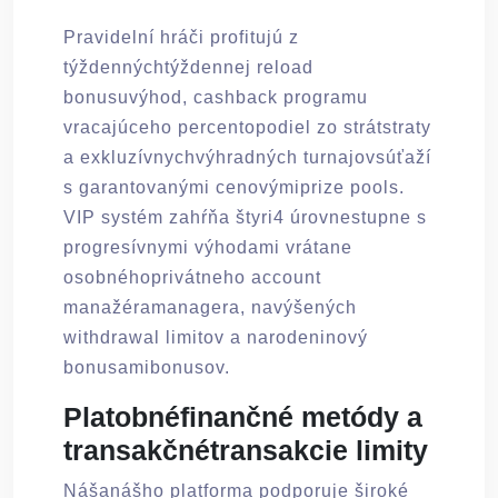
Pravidelní hráči profitujú z
týždennýchtýždennej reload
bonusuvýhod, cashback programu
vracajúceho percentopodiel zo strátstraty
a exkluzívnychvýhradných turnajovsúťaží
s garantovanými cenovýmiprize pools.
VIP systém zahŕňa štyri4 úrovnestupne s
progresívnymi výhodami vrátane
osobnéhoprivátneho account
manažéramanagera, navýšených
withdrawal limitov a narodeninový
bonusamibonusov.
Platobnéfinančné metódy a
transakčnétransakcie limity
Nášanášho platforma podporuje široké