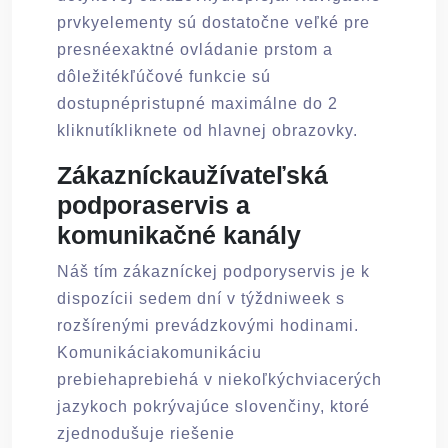
prvkyelementy sú dostatočne veľké pre
presnéexaktné ovládanie prstom a
dôležitékľúčové funkcie sú
dostupnépristupné maximálne do 2
kliknutíkliknete od hlavnej obrazovky.
Zákazníckaužívateľská
podporaservis a
komunikačné kanály
Náš tím zákazníckej podporyservis je k
dispozícii sedem dní v týždniweek s
rozšírenými prevádzkovými hodinami.
Komunikáciakomunikáciu
prebiehaprebiehá v niekoľkýchviacerých
jazykoch pokrývajúce slovenčiny, ktoré
zjednodušuje riešenie