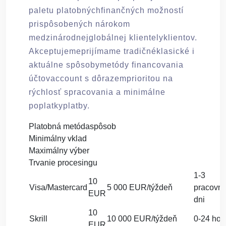
paletu platobnýchfinančných možností
prispôsobených nárokom
medzinárodnejglobálnej klientelyklientov.
Akceptujemeprijímame tradičnéklasické i
aktuálne spôsobymetódy financovania
účtovaccount s dôrazemprioritou na
rýchlosť spracovania a minimálne
poplatkyplatby.
Platobná metódaspôsob
Minimálny vklad
Maximálny výber
Trvanie procesingu
1-3
10
Visa/Mastercard
5 000 EUR/týždeň
pracovn
EUR
dni
10
Skrill
10 000 EUR/týždeň
0-24 hod
EUR