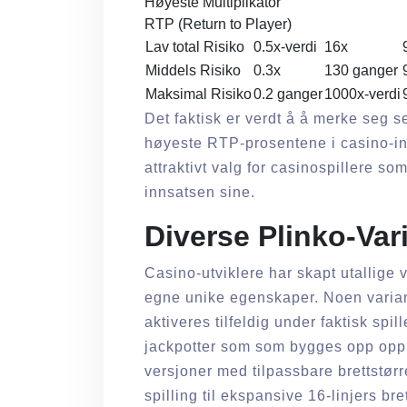
Høyeste Multiplikator
RTP (Return to Player)
Lav total Risiko
0.5x-verdi
16x
Middels Risiko
0.3x
130 ganger
Maksimal Risiko
0.2 ganger
1000x-verdi
Det faktisk er verdt å å merke seg se
høyeste RTP-prosentene i casino-indu
attraktivt valg for casinospillere s
innsatsen sine.
Diverse Plinko-Var
Casino-utviklere har skapt utallige 
egne unike egenskaper. Noen varian
aktiveres tilfeldig under faktisk spi
jackpotter som som bygges opp opp o
versjoner med tilpassbare brettstørre
spilling til ekspansive 16-linjers br