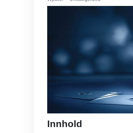
Innhold