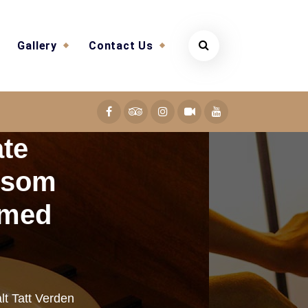
Gallery
Contact Us
ate
t som
t med
lt Tatt Verden