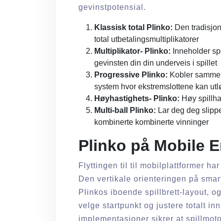
gevinstpotensial.
Klassisk total Plinko:
Den tradisjon
total utbetalingsmultiplikatorer
Multiplikator- Plinko:
Inneholder spe
gevinsten din din underveis i spillet
Progressive Plinko:
Kobler sammen 
system hvor ekstremslottene kan ut
Høyhastighets- Plinko:
Høy spillhas
Multi-ball Plinko:
Lar deg deg slippe 
kombinerte kombinerte vinninger
Plinko på Mobile E
Flyttingen til til mobilplattformer ha
Den vertikale orienteringen på smart
Plinkos iboende spillbrett-layout, og 
velge startpunkt og justere totalt 
implementasjoner sikrer at spillmot