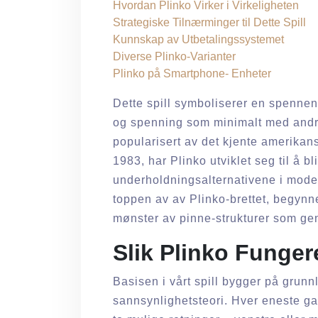
Hvordan Plinko Virker i Virkeligheten
Strategiske Tilnærminger til Dette Spill
Kunnskap av Utbetalingssystemet
Diverse Plinko-Varianter
Plinko på Smartphone- Enheter
Dette spill symboliserer en spennen
og spenning som minimalt med andre 
popularisert av det kjente amerikan
1983, har Plinko utviklet seg til å b
underholdningsalternativene i moder
toppen av av Plinko-brettet, begynne
mønster av pinne-strukturer som gene
Slik Plinko Fungere
Basisen i vårt spill bygger på gru
sannsynlighetsteori. Hver eneste gan