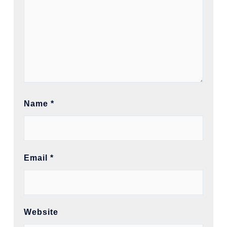
Name
*
Email
*
Website