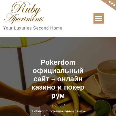
Skip
to
content
Your Luxuries Second Home
Pokerdom
официальный
сайт – онлайн
казино и покер
рум
Home
/
Pokerdom официальный сайт –