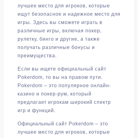
лучшее место для игроков, которые
ищут безопасное и надежное место для
игры. Здесь вы сможете играть в
различные игры, включая покер,
рулетку, бинго и другие, а также
получать различные бонусы и
преимущества.
Если вы ищете официальный сайт
Pokerdom, то вы на правом пути.
Pokerdom – это популярное онлайн-
казино и покер-рум, который
предлагает игрокам широкий спектр
игр и функций.
Официальный сайт Pokerdom – это
лучшее место для игроков, которые