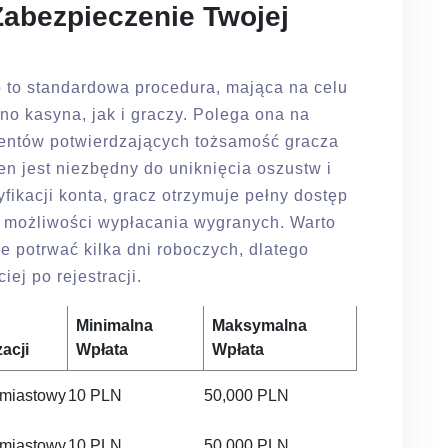
Zabezpieczenie Twojej
 to standardowa procedura, mająca na celu
o kasyna, jak i graczy. Polega ona na
entów potwierdzających tożsamość gracza
en jest niezbędny do uniknięcia oszustw i
fikacji konta, gracz otrzymuje pełny dostęp
m możliwości wypłacania wygranych. Warto
e potrwać kilka dni roboczych, dlatego
ej po rejestracji.
Minimalna
Maksymalna
zacji
Wpłata
Wpłata
miastowy
10 PLN
50,000 PLN
miastowy
10 PLN
50,000 PLN