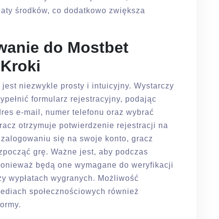
łaty środków, co dodatkowo zwiększa
owanie do Mostbet
 Kroki
jest niezwykle prosty i intuicyjny. Wystarczy
ypełnić formularz rejestracyjny, podając
dres e-mail, numer telefonu oraz wybrać
racz otrzymuje potwierdzenie rejestracji na
 zalogowaniu się na swoje konto, gracz
zpocząć grę. Ważne jest, aby podczas
 ponieważ będą one wymagane do weryfikacji
rzy wypłatach wygranych. Możliwość
mediach społecznościowych również
formy.