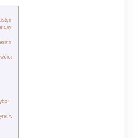
ostęp
bonusy
asino
Twojej
–
ybór
syna w