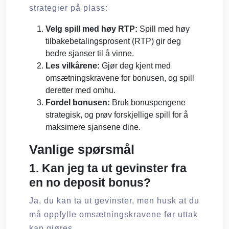
strategier på plass:
Velg spill med høy RTP:
Spill med høy
tilbakebetalingsprosent (RTP) gir deg
bedre sjanser til å vinne.
Les vilkårene:
Gjør deg kjent med
omsætningskravene for bonusen, og spill
deretter med omhu.
Fordel bonusen:
Bruk bonuspengene
strategisk, og prøv forskjellige spill for å
maksimere sjansene dine.
Vanlige spørsmål
1. Kan jeg ta ut gevinster fra
en no deposit bonus?
Ja, du kan ta ut gevinster, men husk at du
må oppfylle omsætningskravene før uttak
kan gjøres.