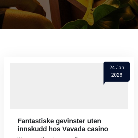
24
Jan
2026
Fantastiske gevinster uten
innskudd hos Vavada casino