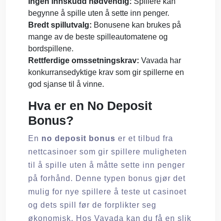
Ingen innskudd nødvendig:
Spillere kan
begynne å spille uten å sette inn penger.
Bredt spillutvalg:
Bonusene kan brukes på
mange av de beste spilleautomatene og
bordspillene.
Rettferdige omssetningskrav:
Vavada har
konkurransedyktige krav som gir spillerne en
god sjanse til å vinne.
Hva er en No Deposit
Bonus?
En
no deposit bonus
er et tilbud fra
nettcasinoer som gir spillere muligheten
til å spille uten å måtte sette inn penger
på forhånd. Denne typen bonus gjør det
mulig for nye spillere å teste ut casinoet
og dets spill før de forplikter seg
økonomisk. Hos Vavada kan du få en slik