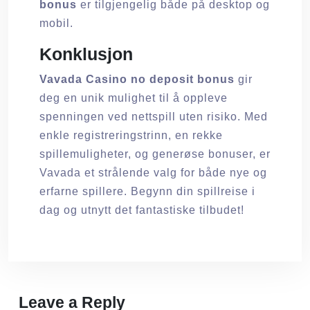
bonus
er tilgjengelig både på desktop og
mobil.
Konklusjon
Vavada Casino no deposit bonus
gir
deg en unik mulighet til å oppleve
spenningen ved nettspill uten risiko. Med
enkle registreringstrinn, en rekke
spillemuligheter, og generøse bonuser, er
Vavada et strålende valg for både nye og
erfarne spillere. Begynn din spillreise i
dag og utnytt det fantastiske tilbudet!
Leave a Reply