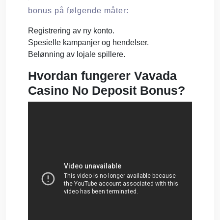
bonus på følgende måter:
Registrering av ny konto.
Spesielle kampanjer og hendelser.
Belønning av lojale spillere.
Hvordan fungerer Vavada
Casino No Deposit Bonus?