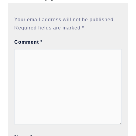
Your email address will not be published.
Required fields are marked
*
Comment
*