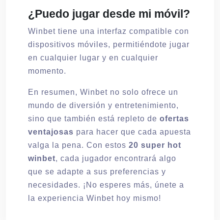
¿Puedo jugar desde mi móvil?
Winbet tiene una interfaz compatible con
dispositivos móviles, permitiéndote jugar
en cualquier lugar y en cualquier
momento.
En resumen, Winbet no solo ofrece un
mundo de diversión y entretenimiento,
sino que también está repleto de
ofertas
ventajosas
para hacer que cada apuesta
valga la pena. Con estos
20 super hot
winbet
, cada jugador encontrará algo
que se adapte a sus preferencias y
necesidades. ¡No esperes más, únete a
la experiencia Winbet hoy mismo!