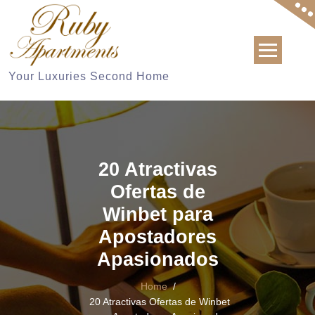
Skip
to
content
Your Luxuries Second Home
20 Atractivas
Ofertas de
Winbet para
Apostadores
Apasionados
Home
/
20 Atractivas Ofertas de Winbet