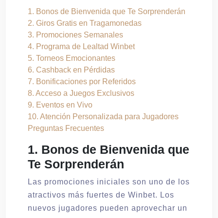
1. Bonos de Bienvenida que Te Sorprenderán
2. Giros Gratis en Tragamonedas
3. Promociones Semanales
4. Programa de Lealtad Winbet
5. Torneos Emocionantes
6. Cashback en Pérdidas
7. Bonificaciones por Referidos
8. Acceso a Juegos Exclusivos
9. Eventos en Vivo
10. Atención Personalizada para Jugadores
Preguntas Frecuentes
1. Bonos de Bienvenida que
Te Sorprenderán
Las promociones iniciales son uno de los
atractivos más fuertes de Winbet. Los
nuevos jugadores pueden aprovechar un