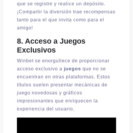
que se registre y realice un depósito.
¡Compartir la diversión trae recompensas
tanto para el que invita como para el
amigo!
8. Acceso a Juegos
Exclusivos
Winbet se enorgullece de proporcionar
acceso exclusivo a
juegos
que no se
encuentran en otras plataformas. Estos
títulos suelen presentar mecánicas de
juego novedosas y gráficos
impresionantes que enriquecen la
experiencia del usuario.