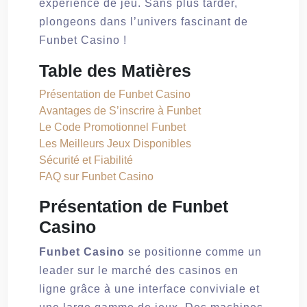
expérience de jeu. Sans plus tarder,
plongeons dans l’univers fascinant de
Funbet Casino !
Table des Matières
Présentation de Funbet Casino
Avantages de S’inscrire à Funbet
Le Code Promotionnel Funbet
Les Meilleurs Jeux Disponibles
Sécurité et Fiabilité
FAQ sur Funbet Casino
Présentation de Funbet
Casino
Funbet Casino
se positionne comme un
leader sur le marché des casinos en
ligne grâce à une interface conviviale et