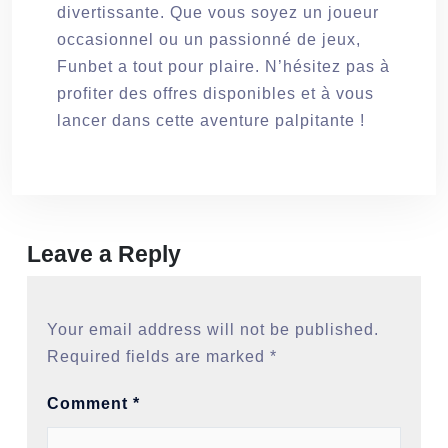
divertissante. Que vous soyez un joueur
occasionnel ou un passionné de jeux,
Funbet a tout pour plaire. N’hésitez pas à
profiter des offres disponibles et à vous
lancer dans cette aventure palpitante !
Leave a Reply
Your email address will not be published.
Required fields are marked
*
Comment
*