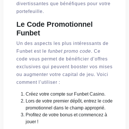
divertissantes que bénéfiques pour votre
portefeuille.
Le Code Promotionnel
Funbet
Un des aspects les plus intéressants de
Funbet est le
funbet promo code
. Ce
code vous permet de bénéficier d’offres
exclusives qui peuvent booster vos mises
ou augmenter votre capital de jeu. Voici
comment l’utiliser :
Créez votre compte sur Funbet Casino.
Lors de votre premier dépôt, entrez le code
promotionnel dans le champ approprié.
Profitez de votre bonus et commencez à
jouer !