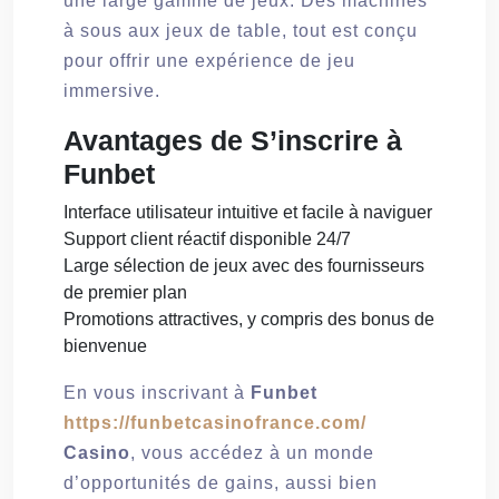
une large gamme de jeux. Des machines
à sous aux jeux de table, tout est conçu
pour offrir une expérience de jeu
immersive.
Avantages de S’inscrire à
Funbet
Interface utilisateur intuitive et facile à naviguer
Support client réactif disponible 24/7
Large sélection de jeux avec des fournisseurs
de premier plan
Promotions attractives, y compris des bonus de
bienvenue
En vous inscrivant à
Funbet
https://funbetcasinofrance.com/
Casino
, vous accédez à un monde
d’opportunités de gains, aussi bien