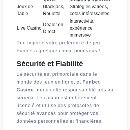
Jeux de
Blackjack,
Stratégies variées,
Table
Roulette
cotes intéressantes
Interactivité,
Dealer en
Live Casino
expérience
Direct
immersive
Peu importe votre préférence de jeu,
Funbet a quelque chose pour vous !
Sécurité et Fiabilité
La sécurité est primordiale dans le
monde des jeux en ligne, et
Funbet
Casino
prend cette responsabilité très au
sérieux. Le casino est entièrement
licencié et utilise des protocoles de
sécurité avancés pour protéger vos
données personnelles et financières.