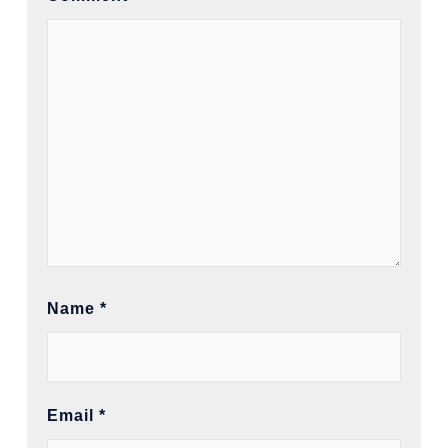
Name
*
Email
*