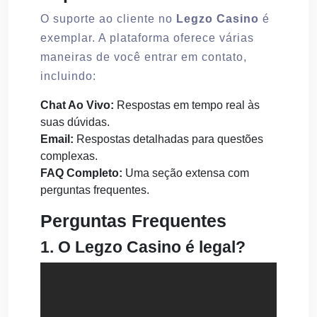
O suporte ao cliente no
Legzo Casino
é
exemplar. A plataforma oferece várias
maneiras de você entrar em contato,
incluindo:
Chat Ao Vivo:
Respostas em tempo real às
suas dúvidas.
Email:
Respostas detalhadas para questões
complexas.
FAQ Completo:
Uma seção extensa com
perguntas frequentes.
Perguntas Frequentes
1. O Legzo Casino é legal?