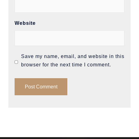
Website
Save my name, email, and website in this
browser for the next time I comment.