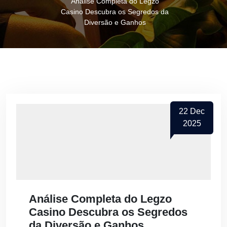
Análise Completa do Legzo
Casino Descubra os Segredos da
Diversão e Ganhos
22
Dec
2025
Análise Completa do Legzo
Casino Descubra os Segredos
da Diversão e Ganhos