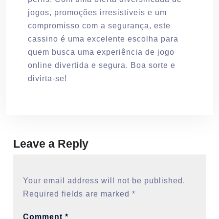
jogos, promoções irresistíveis e um
compromisso com a segurança, este
cassino é uma excelente escolha para
quem busca uma experiência de jogo
online divertida e segura. Boa sorte e
divirta-se!
Leave a Reply
Your email address will not be published.
Required fields are marked
*
Comment
*