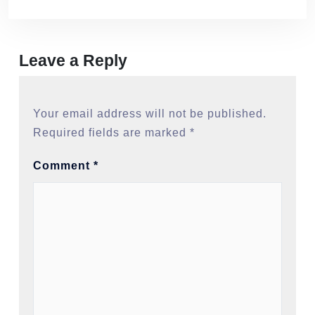
Leave a Reply
Your email address will not be published.
Required fields are marked
*
Comment
*