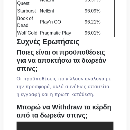
Quest
Starburst
NetEnt
96.09%
Book of
Play’n GO
96.21%
Dead
Wolf Gold
Pragmatic Play
96.01%
Συχνές Ερωτήσεις
Ποιες είναι οι προϋποθέσεις
για να αποκτήσω τα δωρεάν
σπινς;
Οι προϋποθέσεις ποικίλλουν ανάλογα με
την προσφορά, αλλά συνήθως απαιτείται
η εγγραφή και η πρώτη κατάθεση.
Μπορώ να Withdraw τα κέρδη
από τα δωρεάν σπινς;